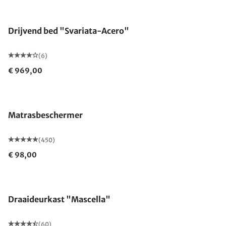
Drijvend bed "Svariata-Acero"
(6)
€ 969,00
Gemaakt in Duitsland
Matrasbeschermer
(450)
€ 98,00
Draaideurkast "Mascella"
(60)