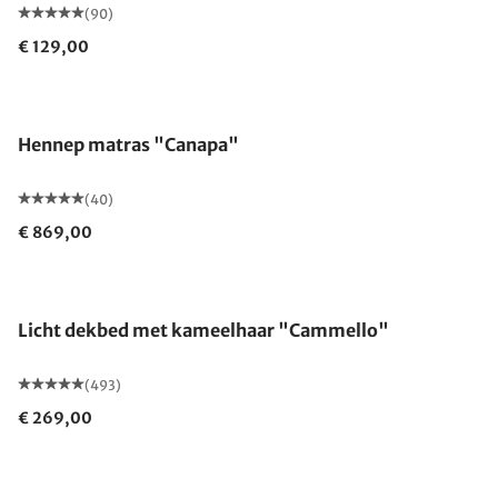
(90)
€ 129,00
Gemaakt in Duitsland
Hennep matras "Canapa"
(40)
€ 869,00
Gemaakt in Duitsland
Licht dekbed met kameelhaar "Cammello"
(493)
€ 269,00
Gemaakt in Duitsland