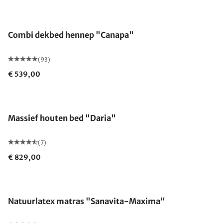
Gemaakt in Duitsland
Combi dekbed hennep "Canapa"
(93)
€ 539,00
Massief houten bed "Daria"
(7)
€ 829,00
Gemaakt in Duitsland
Natuurlatex matras "Sanavita-Maxima"