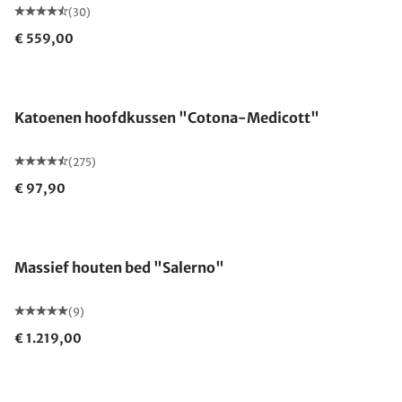
(30)
€ 559,00
Gemaakt in Duitsland
Katoenen hoofdkussen "Cotona-Medicott"
(275)
€ 97,90
Massief houten bed "Salerno"
(9)
€ 1.219,00
Gemaakt in Duitsland