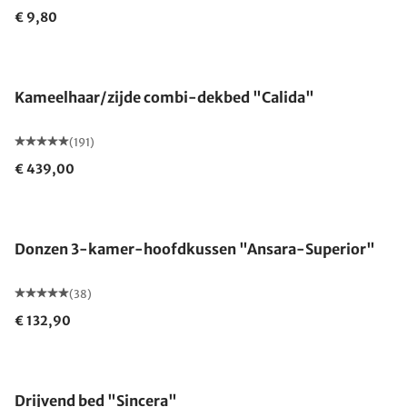
€ 9,80
Gemaakt in Duitsland
Kameelhaar/zijde combi-dekbed "Calida"
(191)
€ 439,00
Gemaakt in Duitsland
Donzen 3-kamer-hoofdkussen "Ansara-Superior"
(38)
€ 132,90
Gemaakt in Duitsland
Drijvend bed "Sincera"