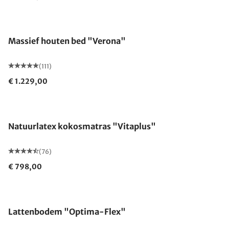
Gemaakt in Duitsland
Massief houten bed "Verona"
(111)
€ 1.229,00
Gemaakt in Duitsland
Natuurlatex kokosmatras "Vitaplus"
(76)
€ 798,00
Gemaakt in Duitsland
Lattenbodem "Optima-Flex"