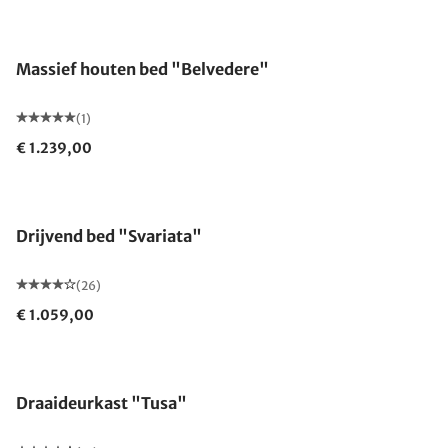
Massief houten bed "Belvedere"
(1)
€ 1.239,00
Drijvend bed "Svariata"
(26)
€ 1.059,00
Draaideurkast "Tusa"