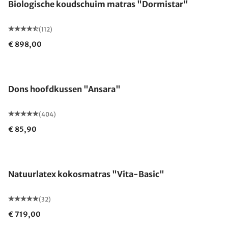
Biologische koudschuim matras "Dormistar"
(112)
€ 898,00
Gemaakt in Duitsland
Dons hoofdkussen "Ansara"
(404)
€ 85,90
Gemaakt in Duitsland
Natuurlatex kokosmatras "Vita-Basic"
(32)
€ 719,00