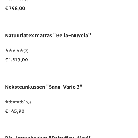
€ 798,00
Gemaakt in Duitsland
Natuurlatex matras "Bella-Nuvola"
(2)
€ 1.519,00
Gemaakt in Duitsland
Neksteunkussen "Sana-Vario 3"
(76)
€ 145,90
Gemaakt in Duitsland