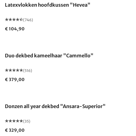
Latexvlokken hoofdkussen "Hevea"
(746)
€ 104,90
Gemaakt in Duitsland
Duo dekbed kameelhaar "Cammello"
(516)
€ 379,00
Gemaakt in Duitsland
Donzen all year dekbed "Ansara-Superior"
(35)
€ 329,00