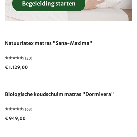
Begeleiding starten
Gemaakt in Duitsland
Natuurlatex matras "Sana-Maxima"
(120)
€ 1.129,00
Gemaakt in Duitsland
Biologische koudschuim matras "Dormivera"
(163)
€ 949,00