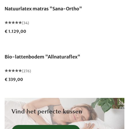
Natuurlatex matras "Sana-Ortho"
(34)
€ 1.129,00
Gemaakt in Duitsland
Bio-lattenbodem "Allnaturaflex"
(276)
€ 339,00
Vind het perfecte kussen