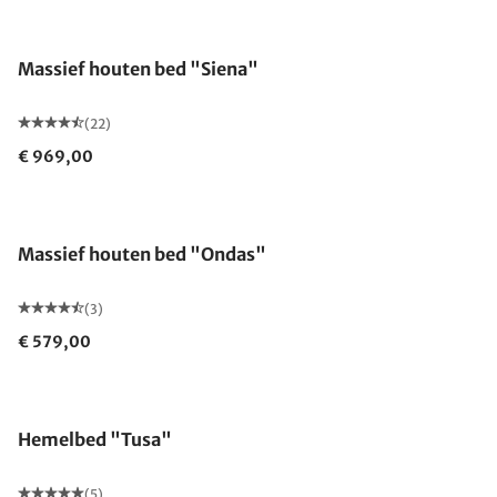
Gemaakt in Duitsland
Massief houten bed "Siena"
(22)
€ 969,00
Massief houten bed "Ondas"
(3)
€ 579,00
Hemelbed "Tusa"
(5)