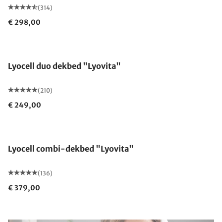
(314)
€ 298,00
Gemaakt in Duitsland
Lyocell duo dekbed "Lyovita"
(210)
€ 249,00
Gemaakt in Duitsland
Lyocell combi-dekbed "Lyovita"
(136)
€ 379,00