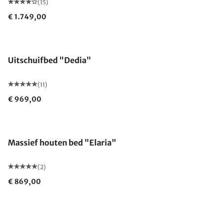
(15)
€ 1.749,00
Uitschuifbed "Dedia"
(11)
€ 969,00
Massief houten bed "Elaria"
(2)
€ 869,00
Gemaakt in Duitsland