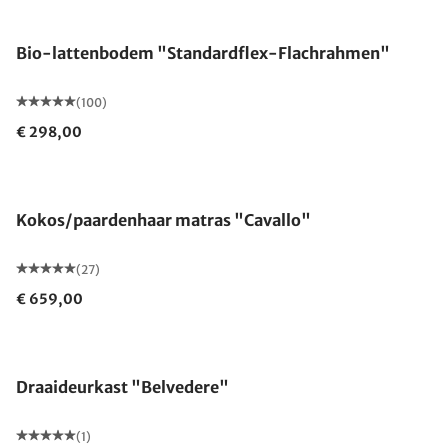
Gemaakt in Duitsland
Bio-lattenbodem "Standardflex-Flachrahmen"
(100)
€ 298,00
Gemaakt in Duitsland
Kokos/paardenhaar matras "Cavallo"
(27)
€ 659,00
Draaideurkast "Belvedere"
(1)