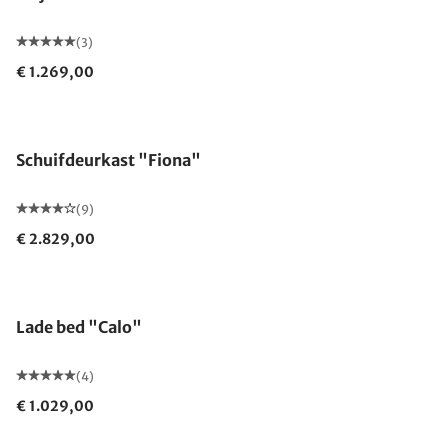
(3)
€ 1.269,00
Schuifdeurkast "Fiona"
(9)
€ 2.829,00
Lade bed "Calo"
(4)
€ 1.029,00