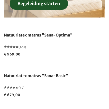
Begeleiding starten
Gemaakt in Duitsland
Natuurlatex matras "Sana-Optima"
(461)
€ 969,00
Gemaakt in Duitsland
Natuurlatex matras "Sana-Basic"
(39)
€ 679,00
Gemaakt in Duitsland