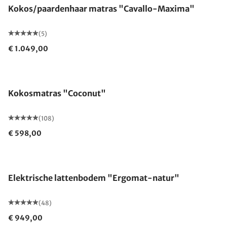
Kokos/paardenhaar matras "Cavallo-Maxima"
(5)
€ 1.049,00
Gemaakt in Duitsland
Kokosmatras "Coconut"
(108)
€ 598,00
Gemaakt in Duitsland
Elektrische lattenbodem "Ergomat-natur"
(48)
€ 949,00