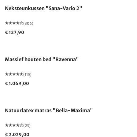
Neksteunkussen "Sana-Vario 2"
(306)
€ 127,90
Gemaakt in Duitsland
Massief houten bed "Ravenna"
(115)
€ 1.069,00
Gemaakt in Duitsland
Natuurlatex matras "Bella-Maxima"
(23)
€ 2.029,00