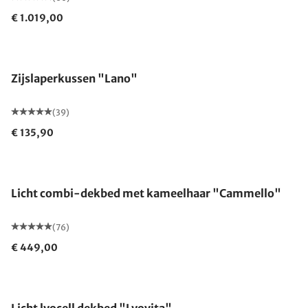
€ 1.019,00
Gemaakt in Duitsland
Zijslaperkussen "Lano"
(39)
€ 135,90
Gemaakt in Duitsland
Licht combi-dekbed met kameelhaar "Cammello"
(76)
€ 449,00
Gemaakt in Duitsland