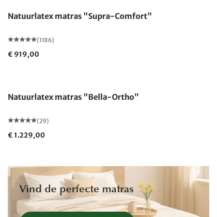
Natuurlatex matras "Supra-Comfort"
(1186)
€ 919,00
Gemaakt in Duitsland
Natuurlatex matras "Bella-Ortho"
(29)
€ 1.229,00
Vind de perfecte matras