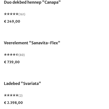
Duo dekbed hennep "Canapa"
(161)
€ 249,00
Gemaakt in Duitsland
Veerelement "Sanavita-Flex"
(80)
€ 739,00
Ladebed "Svariata"
(2)
€ 2.398,00