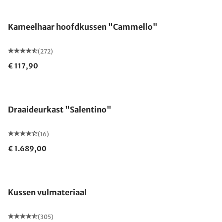
Gemaakt in Duitsland
Kameelhaar hoofdkussen "Cammello"
(272)
€ 117,90
Draaideurkast "Salentino"
(16)
€ 1.689,00
Kussen vulmateriaal
(305)