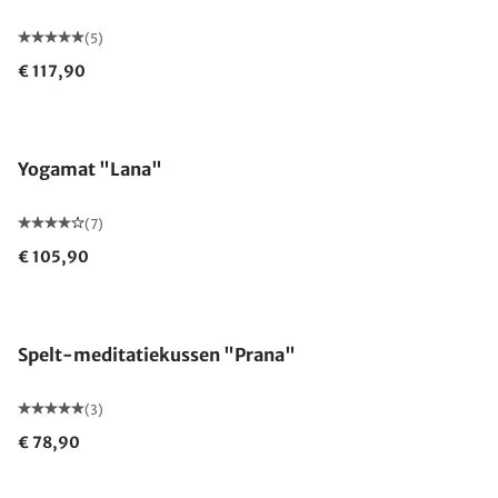
(5)
€ 117,90
Yogamat "Lana"
(7)
€ 105,90
Gemaakt in Duitsland
Spelt-meditatiekussen "Prana"
(3)
€ 78,90
Gemaakt in Duitsland