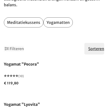
balans.
Meditatiekussens
Yogamatten
Filteren
Sorteren
Yogamat "Pecora"
(10)
€ 119,80
Yogamat "Lyovita"