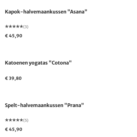
Kapok-halvemaankussen "Asana"
(3)
€ 45,90
Katoenen yogatas "Cotona"
€ 39,80
Gemaakt in Duitsland
Spelt-halvemaankussen "Prana"
(5)
€ 45,90