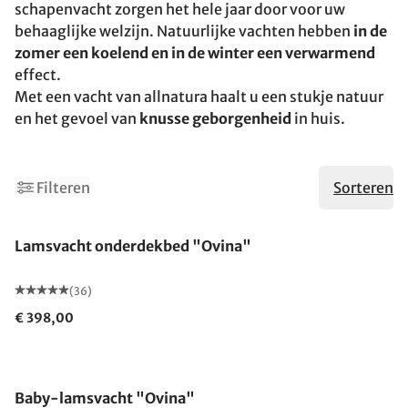
schapenvacht zorgen het hele jaar door voor uw
behaaglijke welzijn. Natuurlijke vachten hebben
in de
zomer een koelend en in de winter een verwarmend
effect.
Met een vacht van allnatura haalt u een stukje natuur
en het gevoel van
knusse geborgenheid
in huis.
Filteren
Sorteren
Gemaakt in Duitsland
Lamsvacht onderdekbed "Ovina"
(36)
€ 398,00
Baby-lamsvacht "Ovina"