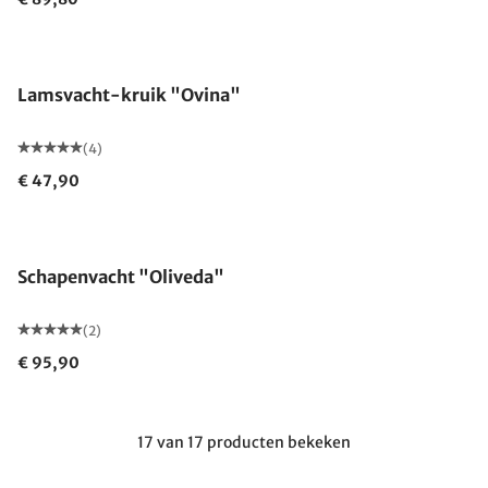
Gemaakt in Duitsland
Lamsvacht-kruik "Ovina"
(4)
€ 47,90
Uitverkocht
Schapenvacht "Oliveda"
(2)
€ 95,90
17 van 17 producten bekeken