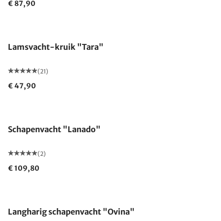
€ 87,90
Gemaakt in Duitsland
Lamsvacht-kruik "Tara"
(21)
€ 47,90
Schapenvacht "Lanado"
(2)
€ 109,80
Langharig schapenvacht "Ovina"