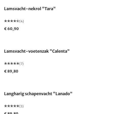
Lamsvacht-nekrol "Tara"
(4)
€ 60,90
Lamsvacht-voetenzak "Calenta"
(7)
€ 89,80
Langharig schapenvacht "Lanado"
(3)
€ 89,80