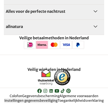
Alles voor de perfecte nachtrust
allnatura
Veilige betaalmethoden in Nederland
Veilig winkelen in Nederland
Colofon
Gegevensbescherming
Algemene voorwaarden
Instellingen gegevensbeveiliging
Toegankelijkheidsverklaring