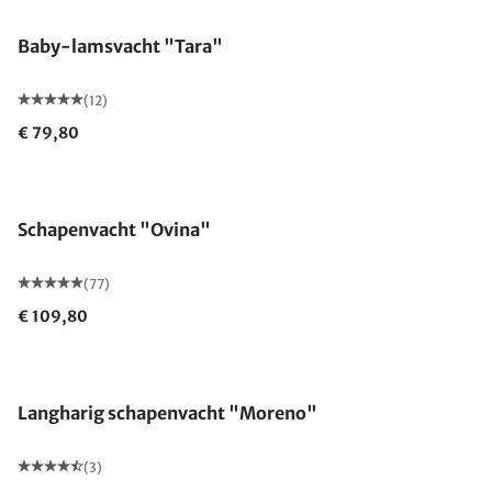
Baby-lamsvacht "Tara"
(12)
€ 79,80
Schapenvacht "Ovina"
(77)
€ 109,80
Uitverkocht
Langharig schapenvacht "Moreno"
(3)