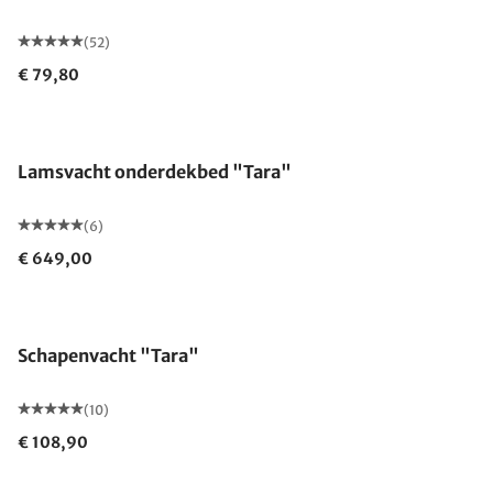
(52)
€ 79,80
Gemaakt in Duitsland
Lamsvacht onderdekbed "Tara"
(6)
€ 649,00
Schapenvacht "Tara"
(10)
€ 108,90
Gemaakt in Duitsland