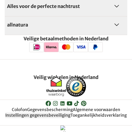
Alles voor de perfecte nachtrust
allnatura
Veilige betaalmethoden in Nederland
Veilig winkelen in Nederland
Colofon
Gegevensbescherming
Algemene voorwaarden
Instellingen gegevensbeveiliging
Toegankelijkheidsverklaring