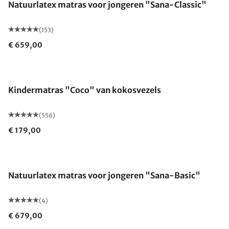
Natuurlatex matras voor jongeren "Sana-Classic"
(153)
€ 659,00
Kindermatras "Coco" van kokosvezels
(556)
€ 179,00
Gemaakt in Duitsland
Natuurlatex matras voor jongeren "Sana-Basic"
(4)
€ 679,00