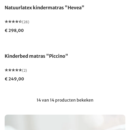
Natuurlatex kindermatras "Hevea"
(28)
€ 298,00
Gemaakt in Duitsland
Kinderbed matras "Piccino"
(2)
€ 249,00
14 van 14 producten bekeken