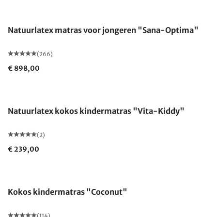
Gemaakt in Duitsland
Natuurlatex matras voor jongeren "Sana-Optima"
(266)
€ 898,00
Gemaakt in Duitsland
Natuurlatex kokos kindermatras "Vita-Kiddy"
(2)
€ 239,00
Gemaakt in Duitsland
Kokos kindermatras "Coconut"
(114)