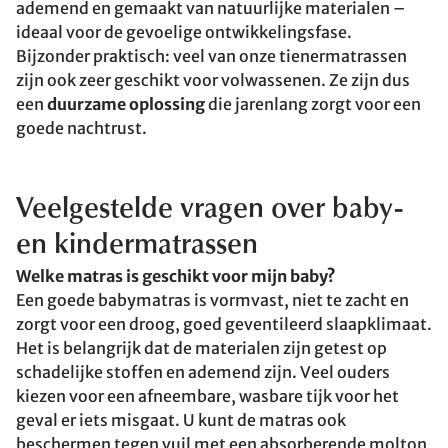
ademend en gemaakt van natuurlijke materialen –
ideaal voor de gevoelige ontwikkelingsfase.
Bijzonder praktisch: veel van onze tienermatrassen
zijn ook zeer geschikt voor volwassenen. Ze zijn dus
een
duurzame oplossing
die jarenlang zorgt voor een
goede nachtrust.
Veelgestelde vragen over baby-
en kindermatrassen
Welke matras is geschikt voor mijn baby?
Een goede babymatras is vormvast, niet te zacht en
zorgt voor een droog, goed geventileerd slaapklimaat.
Het is belangrijk dat de materialen zijn getest op
schadelijke stoffen en ademend zijn. Veel ouders
kiezen voor een afneembare, wasbare tijk voor het
geval er iets misgaat. U kunt de matras ook
beschermen tegen vuil met een absorberende
molton