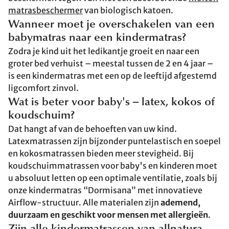
matrasbeschermer
van biologisch katoen.
Wanneer moet je overschakelen van een
babymatras naar een kindermatras?
Zodra je kind uit het ledikantje groeit en naar een
groter bed verhuist – meestal tussen de 2 en 4 jaar –
is een kindermatras met een op de leeftijd afgestemd
ligcomfort zinvol.
Wat is beter voor baby's – latex, kokos of
koudschuim?
Dat hangt af van de behoeften van uw kind.
Latexmatrassen zijn bijzonder puntelastisch en soepel
en kokosmatrassen bieden meer stevigheid. Bij
koudschuimmatrassen voor baby's en kinderen moet
u absoluut letten op een optimale ventilatie, zoals bij
onze kindermatras “Dormisana” met innovatieve
Airflow-structuur. Alle materialen zijn
ademend,
duurzaam en geschikt voor mensen met allergieën
.