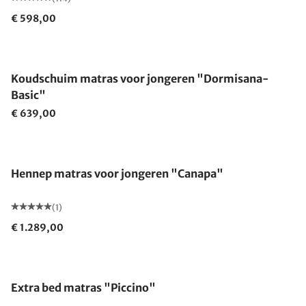
€ 598,00
Gemaakt in Duitsland
Koudschuim matras voor jongeren "Dormisana-
Basic"
€ 639,00
Gemaakt in Duitsland
Hennep matras voor jongeren "Canapa"
(1)
€ 1.289,00
Gemaakt in Duitsland
Extra bed matras "Piccino"