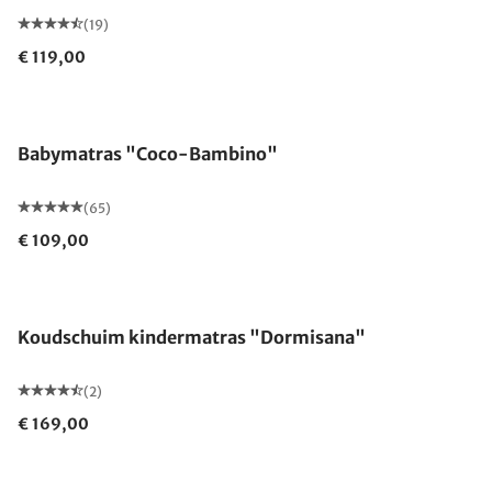
(19)
€ 119,00
Gemaakt in Duitsland
Babymatras "Coco-Bambino"
(65)
€ 109,00
Gemaakt in Duitsland
Koudschuim kindermatras "Dormisana"
(2)
€ 169,00
Gemaakt in Duitsland