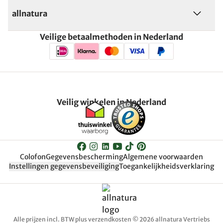
allnatura
Veilige betaalmethoden in Nederland
Veilig winkelen in Nederland
Colofon
Gegevensbescherming
Algemene voorwaarden
Instellingen gegevensbeveiliging
Toegankelijkheidsverklaring
Alle prijzen incl. BTW plus verzendkosten © 2026 allnatura Vertriebs