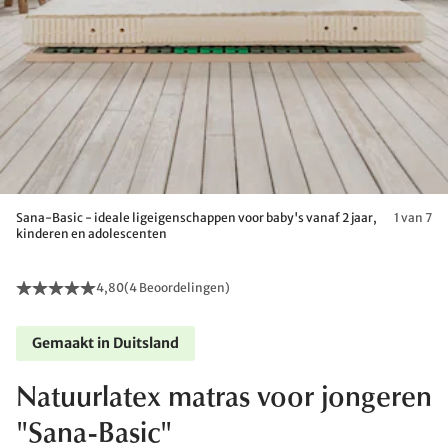
Sana-Basic - ideale ligeigenschappen voor baby's vanaf 2 jaar,
1 van 7
kinderen en adolescenten
4,80
(
4 Beoordelingen
)
Gemaakt in Duitsland
Natuurlatex matras voor jongeren
"Sana-Basic"