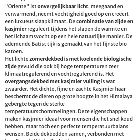
"Oriente" ist
onvergelijkbaar licht
, meegaand en
verwarmend, neemt vochtigheid goed op en creëert
een luxueus slaapklimaat. De
combinatie van zijde en
kasjmier
reguleert tijdens het slapen de warmte en
het lichaamsvocht op een hele natuurlijke manier. De
ademende Batist tijk is gemaakt van het fijnste bio
katoen.
Het lichte
zomerdekbed is met koelende biologische
zijde
gevuld die ook bij hoge temperaturen zeer
klimaatregulerend en vochtregulerend is. Het
overgangsdekbed met kasjmier vulling
is wat
zwaarder. Het dichte, fijne en zachte Kasjmier haar
beschermt de dieren op grote hoogte in het Himalaya
gebergte tegen de sterke
temperatuurschommelingen. Deze eigenschappen
maken kasjmier ideaal voor mensen die het snel koud
hebben, maar toch een perfecte temperatuurbalans
wensen. Beide dekbedden samen, verbonden met