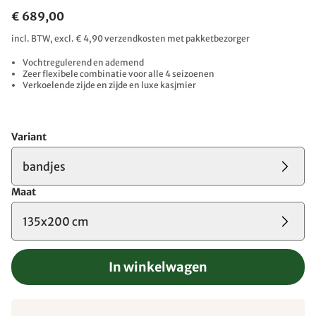
€ 689,00
incl. BTW, excl. € 4,90 verzendkosten met pakketbezorger
Vochtregulerend en ademend
Zeer flexibele combinatie voor alle 4 seizoenen
Verkoelende zijde en zijde en luxe kasjmier
Variant
bandjes
Maat
135x200 cm
In winkelwagen