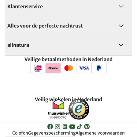
Klantenservice
Alles voor de perfecte nachtrust
allnatura
Veilige betaalmethoden in Nederland
Veilig winkelen in Nederland
Colofon
Gegevensbescherming
Algemene voorwaarden