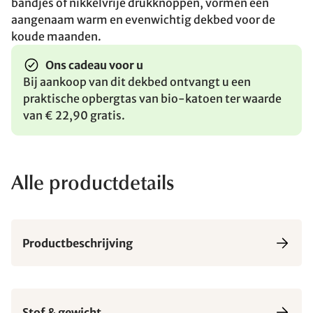
bandjes of nikkelvrije drukknoppen, vormen een
aangenaam warm en evenwichtig dekbed voor de
koude maanden.
Ons cadeau voor u
Bij aankoop van dit dekbed ontvangt u een
praktische opbergtas van bio-katoen ter waarde
van € 22,90 gratis.
Alle productdetails
Productbeschrijving
Stof & gewicht