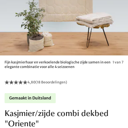
Fijn kasjmierhaar en verkoelende biologische zijde samen in een
1 van 7
elegante combinatie voor alle 4 seizoenen
4,80
(
18 Beoordelingen
)
Gemaakt in Duitsland
Kasjmier/zijde combi dekbed
"Oriente"