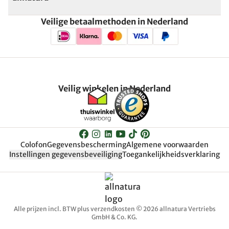
Veilige betaalmethoden in Nederland
Veilig winkelen in Nederland
Colofon
Gegevensbescherming
Algemene voorwaarden
Instellingen gegevensbeveiliging
Toegankelijkheidsverklaring
Alle prijzen incl. BTW plus verzendkosten © 2026 allnatura Vertriebs
GmbH & Co. KG.