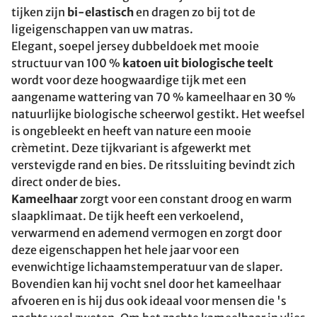
tijken zijn
bi-elastisch
en dragen zo bij tot de
ligeigenschappen van uw matras.
Elegant, soepel jersey dubbeldoek met mooie
structuur van 100 %
katoen uit biologische teelt
wordt voor deze hoogwaardige tijk met een
aangename wattering van 70 % kameelhaar en 30 %
natuurlijke biologische scheerwol gestikt. Het weefsel
is ongebleekt en heeft van nature een mooie
crèmetint. Deze tijkvariant is afgewerkt met
verstevigde rand en bies. De ritssluiting bevindt zich
direct onder de bies.
Kameelhaar
zorgt voor een constant droog en warm
slaapklimaat. De tijk heeft een verkoelend,
verwarmend en ademend vermogen en zorgt door
deze eigenschappen het hele jaar voor een
evenwichtige lichaamstemperatuur van de slaper.
Bovendien kan hij vocht snel door het kameelhaar
afvoeren en is hij dus ook ideaal voor mensen die 's