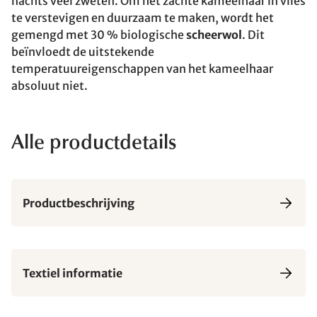
nachts veel zweten. Om het zachte kameelhaar in vlies
te verstevigen en duurzaam te maken, wordt het
gemengd met 30 % biologische
scheerwol
. Dit
beïnvloedt de uitstekende
temperatuureigenschappen van het kameelhaar
absoluut niet.
Alle productdetails
Productbeschrijving
Textiel informatie