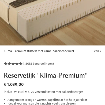
Klima-Premium stiksels met kamelhaar/scheerwol
1 van 2
4,80
(
8 Beoordelingen
)
Reservetijk "Klima-Premium"
€ 1.039,00
incl. BTW, excl. € 4,90 verzendkosten met pakketbezorger
Aangenaam droog en warm slaapklimaat het hele jaar door
Ideaal voor mensen die 's nachts veel transpireren