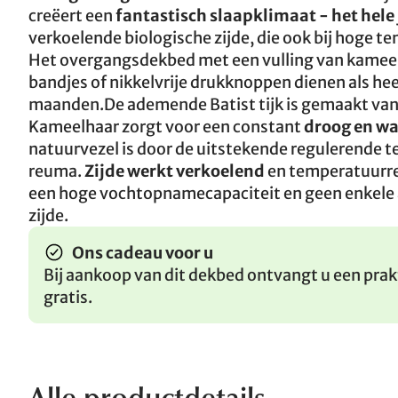
creëert een
fantastisch slaapklimaat - het hele 
verkoelende biologische zijde, die ook bij hoge 
Het overgangsdekbed met een vulling van kameel
bandjes of nikkelvrije drukknoppen dienen als he
maanden.De ademende Batist tijk is gemaakt van h
Kameelhaar zorgt voor een constant
droog en w
natuurvezel is door de uitstekende regulerende
reuma.
Zijde werkt verkoelend
en temperatuurreg
een hoge vochtopnamecapaciteit en geen enkele 
zijde.
Ons cadeau voor u
Bij aankoop van dit dekbed ontvangt u een pra
gratis.