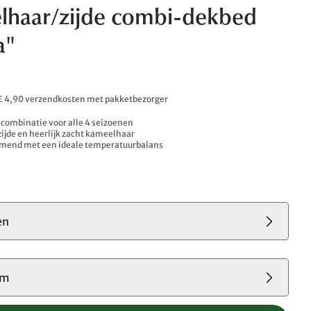
lhaar/zijde combi-dekbed
a"
. € 4,90 verzendkosten met pakketbezorger
e combinatie voor alle 4 seizoenen
ijde en heerlijk zacht kameelhaar
emend met een ideale temperatuurbalans
en
cm