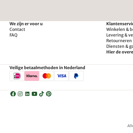
We zijn er voor u
Klantenservi
Contact
Winkelen & b
FAQ
Levering & v
Retourneren 
Diensten & g
Hier de ove
Veilige betaalmethoden in Nederland
All