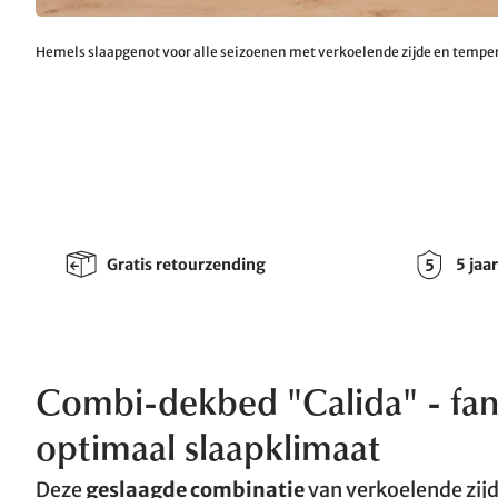
Hemels slaapgenot voor alle seizoenen met verkoelende zijde en temp
Gratis retourzending
5 jaa
Combi-dekbed "Calida" - fant
optimaal slaapklimaat
Deze
geslaagde combinatie
van verkoelende zij