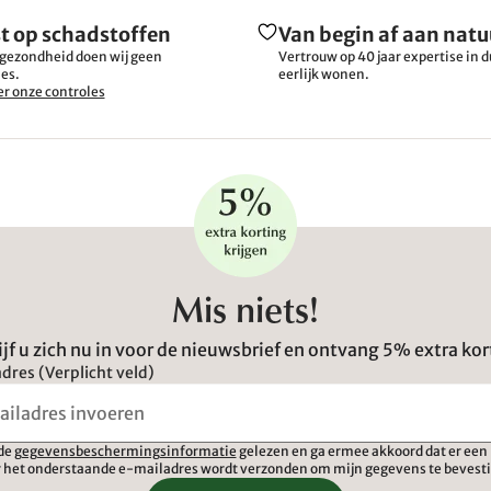
t op schadstoffen
Van begin af aan natu
gezondheid doen wij geen
Vertrouw op 40 jaar expertise in
es.
eerlijk wonen.
r onze controles
Mis niets!
ijf u zich nu in voor de nieuwsbrief en ontvang 5% extra kor
dres (Verplicht veld)
 de
gegevensbeschermingsinformatie
gelezen en ga ermee akkoord dat er een 
 het onderstaande e-mailadres wordt verzonden om mijn gegevens te bevest