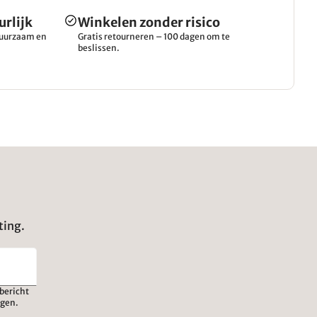
urlijk
Winkelen zonder risico
 duurzaam en
Gratis retourneren – 100 dagen om te
beslissen.
ting.
bericht
igen.