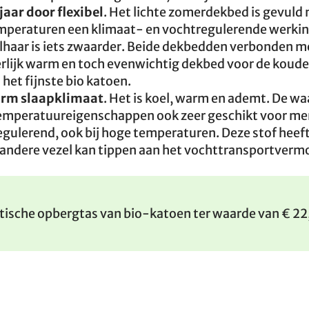
jaar door flexibel
. Het lichte zomerdekbed is gevuld
temperaturen een klimaat- en vochtregulerende werkin
haar is iets zwaarder. Beide dekbedden verbonden m
erlijk warm en toch evenwichtig dekbed voor de koude
et fijnste bio katoen.
arm slaapklimaat
. Het is koel, warm en ademt. De wa
 temperatuureigenschappen ook zeer geschikt voor m
ulerend, ook bij hoge temperaturen. Deze stof heeft
andere vezel kan tippen aan het vochttransportverm
ktische opbergtas van bio-katoen ter waarde van € 2