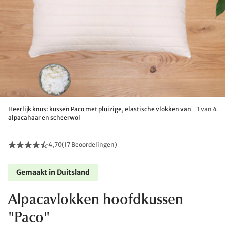
Heerlijk knus: kussen Paco met pluizige, elastische vlokken van
1 van 4
alpacahaar en scheerwol
4,70
(
17 Beoordelingen
)
Gemaakt in Duitsland
Alpacavlokken hoofdkussen
"Paco"