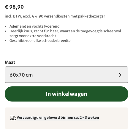
€ 98,90
incl. BTW, excl. € 4,90 verzendkosten met pakketbezorger
Ademend en vochtafvoerend
Heerlijk knus, zacht fijn haar, waaraan de toegevoegde scheerwol
zorgt voor extra veerkracht
Geschikt voor elke schouderbreedte
Maat
60x70 cm
In winkelwagen
Vervaardigd en geleverd binnen ca. 2 - 3 weken