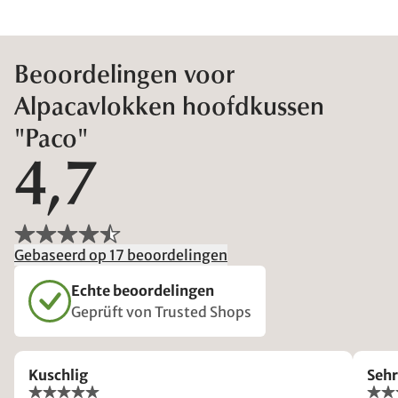
Beoordelingen voor
Alpacavlokken hoofdkussen
"Paco"
4,7
Gebaseerd op 17 beoordelingen
Echte beoordelingen
Geprüft von Trusted Shops
Kuschlig
Seh