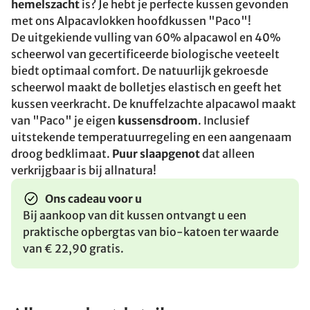
hemelszacht
is? Je hebt je perfecte kussen gevonden
met ons Alpacavlokken hoofdkussen "Paco"!
De uitgekiende vulling van 60% alpacawol en 40%
scheerwol van gecertificeerde biologische veeteelt
biedt optimaal comfort. De natuurlijk gekroesde
scheerwol maakt de bolletjes elastisch en geeft het
kussen veerkracht. De knuffelzachte alpacawol maakt
van "Paco" je eigen
kussensdroom
. Inclusief
uitstekende temperatuurregeling en een aangenaam
droog bedklimaat.
Puur slaapgenot
dat alleen
verkrijgbaar is bij allnatura!
Ons cadeau voor u
Bij aankoop van dit kussen ontvangt u een
praktische opbergtas van bio-katoen ter waarde
van € 22,90 gratis.