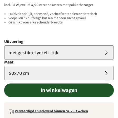
incl. BTW, excl. € 4,90 verzendkosten met pakketbezorger
Huidvriendelijk, ademend, vochtafstotend en antistatisch
Soepel en "knuffelig" kussen met een zacht gevoel
Geschikt voor elke schouderbreedte
Uitvoering
met gestikte lyocell-tijk
Maat
60x70 cm
In winkelwagen
Vervaardigd en geleverd binnen ca. 2 - 3 weken