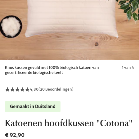
Knus kussen gevuld met 100% biologisch katoen van
1 van 4
gecertificeerde biologische teelt
4,80
(
20 Beoordelingen
)
Gemaakt in Duitsland
Katoenen hoofdkussen "Cotona"
€ 92,90