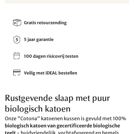
Gratis retourzending
5 jaar garantie
100 dagen risicovrij testen
Veilig met iDEAL bestellen
Rustgevende slaap met puur
biologisch katoen
Onze "Cotona" katoenen kussen is gevuld met 100%
biologisch katoen van gecertificeerde biologische
teelt
- huidvriendelijk, vochtafvoerend en hemels