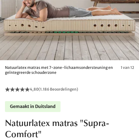
Natuurlatex matras met 7-zone-lichaamsondersteuning en
1 van 12
geïntegreerde schouderzone
4,80
(
1.186 Beoordelingen
)
Gemaakt in Duitsland
Natuurlatex matras "Supra-
Comfort"