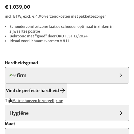
€ 1.039,00
incl. BTW, excl. € 4,90 verzendkosten met pakketbezorger
Schoudercomfortzone laat de schouder optimaal inzinken in
zijwaartse positie
Bekroond met "goed" door ÖKOTEST 12/2024
Ideaal voor lichaamsvormen V & H
Hardheidsgraad
firm
Vind de perfecte hardheid
Tijk
Matrashoezen in vergelijking
Hygiëne
Maat