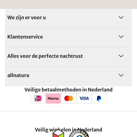
We zijn er voor u
Klantenservice
Alles voor de perfecte nachtrust
allnatura
Veilige betaalmethoden in Nederland
Veilig winkelen in Nederland