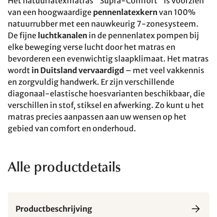
Het natuurlatexmatras "Supra-Comfort" is voorzien
van een hoogwaardige
pennenlatexkern
van 100%
natuurrubber met een nauwkeurig 7-zonesysteem.
De fijne
luchtkanalen
in de pennenlatex pompen bij
elke beweging verse lucht door het matras en
bevorderen een evenwichtig slaapklimaat. Het matras
wordt
in Duitsland vervaardigd
– met veel vakkennis
en zorgvuldig handwerk. Er zijn verschillende
diagonaal-elastische hoesvarianten beschikbaar, die
verschillen in stof, stiksel en afwerking. Zo kunt u het
matras precies aanpassen aan uw wensen op het
gebied van comfort en onderhoud.
Alle productdetails
Productbeschrijving