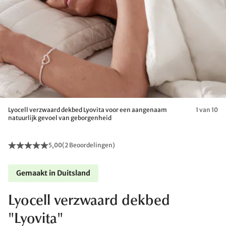
Lyocell verzwaard dekbed Lyovita voor een aangenaam
1 van 10
natuurlijk gevoel van geborgenheid
5,00
(
2 Beoordelingen
)
Gemaakt in Duitsland
Lyocell verzwaard dekbed
"Lyovita"