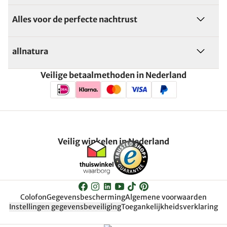
Alles voor de perfecte nachtrust
allnatura
Veilige betaalmethoden in Nederland
Veilig winkelen in Nederland
Colofon
Gegevensbescherming
Algemene voorwaarden
Instellingen gegevensbeveiliging
Toegankelijkheidsverklaring