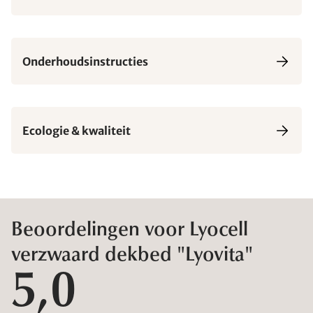
Onderhoudsinstructies
Ecologie & kwaliteit
Beoordelingen voor Lyocell
verzwaard dekbed "Lyovita"
5,0