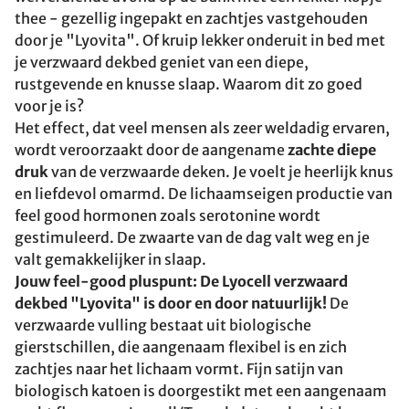
thee - gezellig ingepakt en zachtjes vastgehouden
door je "Lyovita". Of kruip lekker onderuit in bed met
je verzwaard dekbed geniet van een diepe,
rustgevende en knusse slaap. Waarom dit zo goed
voor je is?
Het effect, dat veel mensen als zeer weldadig ervaren,
wordt veroorzaakt door de aangename
zachte diepe
druk
van de verzwaarde deken. Je voelt je heerlijk knus
en liefdevol omarmd. De lichaamseigen productie van
feel good hormonen zoals serotonine wordt
gestimuleerd. De zwaarte van de dag valt weg en je
valt gemakkelijker in slaap.
Jouw feel-good pluspunt: De Lyocell verzwaard
dekbed "Lyovita" is door en door natuurlijk!
De
verzwaarde vulling bestaat uit biologische
gierstschillen, die aangenaam flexibel is en zich
zachtjes naar het lichaam vormt. Fijn satijn van
biologisch katoen is doorgestikt met een aangenaam