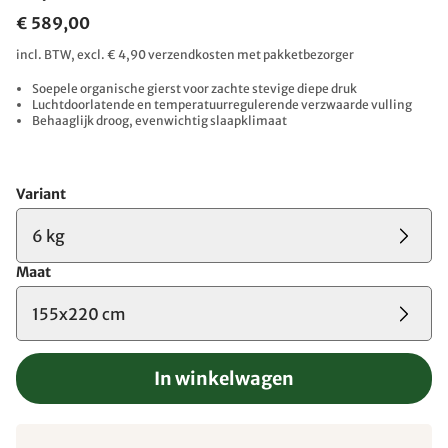
€ 589,00
incl. BTW, excl. € 4,90 verzendkosten met pakketbezorger
Soepele organische gierst voor zachte stevige diepe druk
Luchtdoorlatende en temperatuurregulerende verzwaarde vulling
Behaaglijk droog, evenwichtig slaapklimaat
Variant
6 kg
Maat
155x220 cm
In winkelwagen