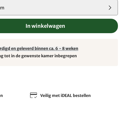
cm
In winkelwagen
rdigd en geleverd binnen ca. 6 - 8 weken
ng tot in de gewenste kamer inbegrepen
en
Veilig met iDEAL bestellen