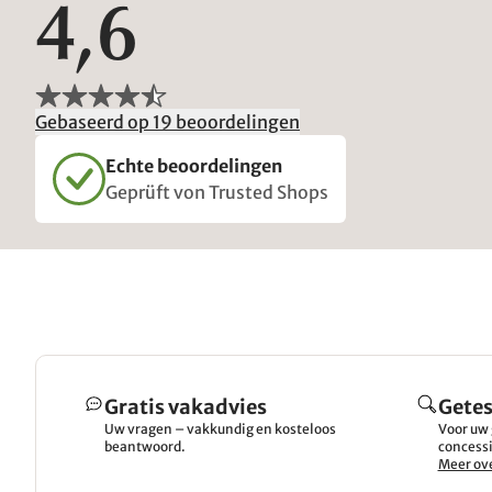
4,6
Gebaseerd op 19 beoordelingen
Echte beoordelingen
Geprüft von Trusted Shops
Gratis vakadvies
Getes
Uw vragen – vakkundig en kosteloos
Voor uw 
beantwoord.
concessi
Meer ove