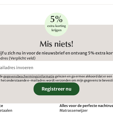
Mis niets!
ijf u zich nu in voor de nieuwsbrief en ontvang 5% extra kor
dres (Verplicht veld)
 de
gegevensbeschermingsinformatie
gelezen en ga ermee akkoord dat er een 
 het onderstaande e-mailadres wordt verzonden om mijn gegevens te bevest
Registreer nu
ce
Alles voor de perfecte nachtru
etaalen
Matrassenwijzer