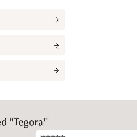
ed "Tegora"