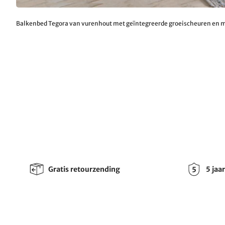
Balkenbed Tegora van vurenhout met geïntegreerde groeischeuren en
Gratis retourzending
5 jaa