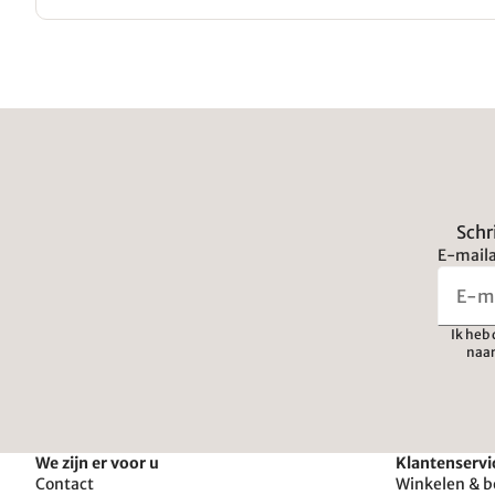
Schr
E-maila
Ik heb
naar
We zijn er voor u
Klantenservi
Contact
Winkelen & b