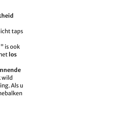
kheid
icht taps
" is ook
 met
los
pannende
k wild
ing. Als u
amebalken