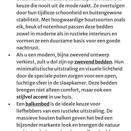
keuze die nooit uit de mode raakt. Ze overtuigen
door hun tijdloze schoonheid en buitengewone
stabiliteit. Met hoogwaardige houtsoorten zoals
eik, beuk of notenhout passen deze bedden
zowel in moderne als in rustieke interieurs en
vormen ze een duurzame basis voor een goede
nachtrust.
Als u een modern, bijna zwevend ontwerp
verkiest, zult u dol zijn op
zwevend bedden
. Hun
minimalistische uitstraling en visuele lichtheid
door de speciale poten zorgen voor een open,
luchtige sfeer in de slaapkamer. Deze bedden
brengen niet alleen comfort, maar ook een
stijlvol accent
in uw huis.
Een
balkenbed
is de ideale keuze voor
liefhebbers van een rustieke uitstraling. De
massieve houten balken geven het bed een
bijzonder markante look en brengen de natuur