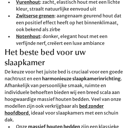
Vurenhout
: zacht, elastisch hout met een lichte
kleur, straalt natuurlijke eenvoud uit
Zwitserse grenen
: aangenaam geurend hout dat
een positief effect heeft op het binnenklimaat,
ook bekend als zirbe
Notenhout
: donker, elegant hout met een
verfijnde nerf, creëert een luxe ambiance
Het beste bed voor uw
slaapkamer
De keuze voor het juiste bed is cruciaal voor een goede
nachtrust en een
harmonieuze slaapkamerinrichting
.
Afhankelijk van persoonlijke smaak, ruimte en
individuele behoeften bieden wij een breed scala aan
hoogwaardige massief houten bedden. Veel van onze
modellen zijn ook verkrijgbaar als
bed zonder
hoofdbord
, ideaal voor slaapkamers met een schuin
dak.
Onze
massief houten bedden
zijn een klassieke