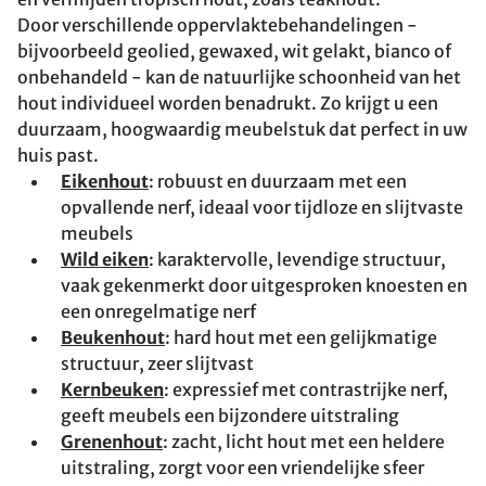
Door verschillende oppervlaktebehandelingen -
bijvoorbeeld geolied, gewaxed, wit gelakt, bianco of
onbehandeld - kan de natuurlijke schoonheid van het
hout individueel worden benadrukt. Zo krijgt u een
duurzaam, hoogwaardig meubelstuk dat perfect in uw
huis past.
Eikenhout
: robuust en duurzaam met een
opvallende nerf, ideaal voor tijdloze en slijtvaste
meubels
Wild eiken
: karaktervolle, levendige structuur,
vaak gekenmerkt door uitgesproken knoesten en
een onregelmatige nerf
Beukenhout
: hard hout met een gelijkmatige
structuur, zeer slijtvast
Kernbeuken
: expressief met contrastrijke nerf,
geeft meubels een bijzondere uitstraling
Grenenhout
: zacht, licht hout met een heldere
uitstraling, zorgt voor een vriendelijke sfeer