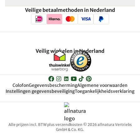
Veilige betaalmethoden in Nederland
Veilig winkelen in Nederland
Colofon
Gegevensbescherming
Algemene voorwaarden
Instellingen gegevensbeveiliging
Toegankelijkheidsverklaring
Alle prijzen incl. BTW plus verzendkosten © 2026 allnatura Vertriebs
GmbH & Co. KG.