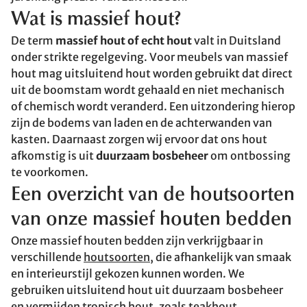
Wat is massief hout?
De term
massief hout of echt hout
valt in Duitsland
onder strikte regelgeving. Voor meubels van massief
hout mag uitsluitend hout worden gebruikt dat direct
uit de boomstam wordt gehaald en niet mechanisch
of chemisch wordt veranderd. Een uitzondering hierop
zijn de bodems van laden en de achterwanden van
kasten. Daarnaast zorgen wij ervoor dat ons hout
afkomstig is uit
duurzaam bosbeheer
om ontbossing
te voorkomen.
Een overzicht van de houtsoorten
van onze massief houten bedden
Onze massief houten bedden zijn verkrijgbaar in
verschillende
houtsoorten
, die afhankelijk van smaak
en interieurstijl gekozen kunnen worden. We
gebruiken uitsluitend hout uit duurzaam bosbeheer
en vermijden tropisch hout, zoals teakhout.