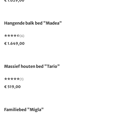
€ 1.029,00
Hangende balk bed "Madea"
(6)
€ 1.649,00
Massief houten bed "Tario"
(1)
€ 519,00
Familiebed "Migla"