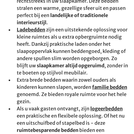
rechtstreeks in uw slaapkamer. Deze bedden
stralen een warme, gezellige sfeer uit en passen
perfect bij een
landelijke of traditionele
interieurstijl
.
Ladebedden
zijn een uitstekende oplossing voor
kleine ruimtes als u extra opbergruimte nodig
heeft. Dankzij praktische laden onder het
slaapoppervlak kunnen beddengoed, kleding of
andere spullen slim worden opgeborgen. Zo
blijft uw
slaapkamer altijd opgeruimd
, zonder in
te boeten op stijlvol meubilair.
Extra brede bedden waarin zowel ouders als
kinderen kunnen slapen, worden
familie bedden
genoemd. Ze bieden royale ruimte voor het hele
gezin.
Als u vaak gasten ontvangt, zijn
logeerbedden
een praktische en flexibele oplossing. Of het nu
een uitschuifbed of stapelbed is - deze
ruimtebesparende bedden
bieden een