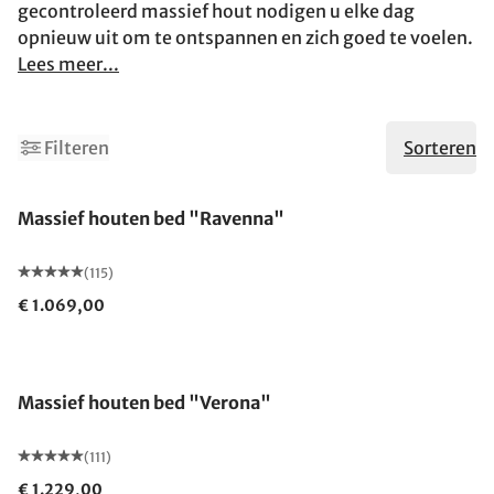
gecontroleerd massief hout nodigen u elke dag
opnieuw uit om te ontspannen en zich goed te voelen.
Lees meer...
2
Filteren
Sorteren
Gemaakt in Duitsland
Massief houten bed "Ravenna"
(115)
€ 1.069,00
Gemaakt in Duitsland
Massief houten bed "Verona"
(111)
€ 1.229,00