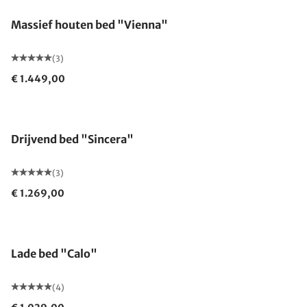
Massief houten bed "Vienna"
(3)
€ 1.449,00
Gemaakt in Duitsland
Drijvend bed "Sincera"
(3)
€ 1.269,00
Lade bed "Calo"
(4)