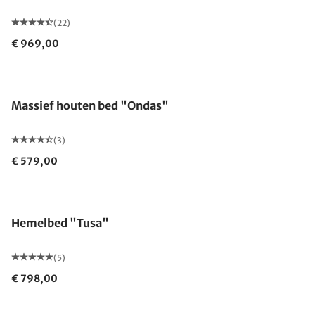
(22)
€ 969,00
Massief houten bed "Ondas"
(3)
€ 579,00
Hemelbed "Tusa"
(5)
€ 798,00
Gemaakt in Duitsland