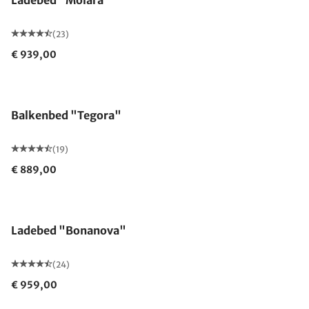
Ladebed "Molara"
(23)
€ 939,00
Balkenbed "Tegora"
(19)
€ 889,00
Ladebed "Bonanova"
(24)
€ 959,00