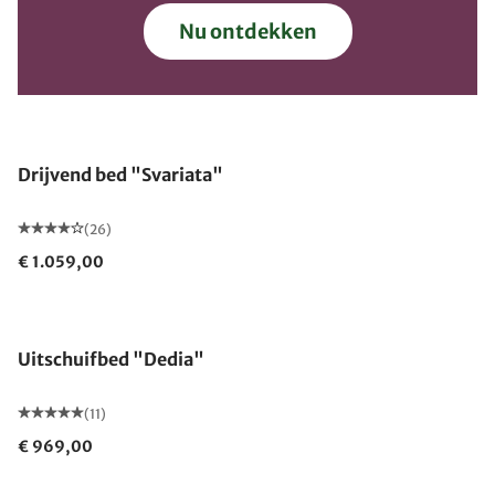
Nu ontdekken
Drijvend bed "Svariata"
(26)
€ 1.059,00
Uitschuifbed "Dedia"
(11)
€ 969,00