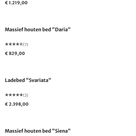
€ 1.219,00
Massief houten bed "Daria"
(7)
€ 829,00
Ladebed "Svariata"
(2)
€ 2.398,00
Gemaakt in Duitsland
Massief houten bed "Siena"