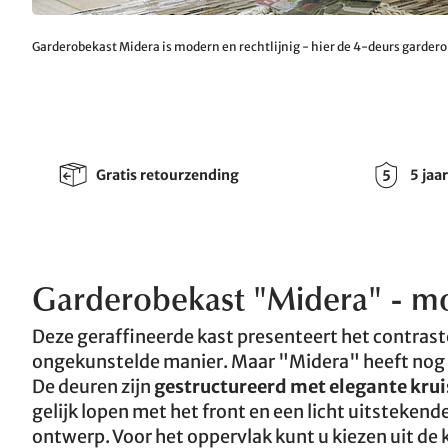
Garderobekast Midera is modern en rechtlijnig - hier de 4-deurs gardero
Gratis retourzending
5 jaa
Garderobekast "Midera" - mo
Deze geraffineerde kast presenteert het contras
ongekunstelde manier. Maar "Midera" heeft nog 
De deuren zijn
gestructureerd met elegante kru
gelijk lopen met het front en een licht uitstekend
ontwerp. Voor het oppervlak kunt u kiezen uit de 