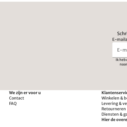
Schr
E-maila
Ik heb
naar
We zijn er voor u
Klantenservi
Contact
Winkelen & b
FAQ
Levering & v
Retourneren 
Diensten & g
Hier de ove