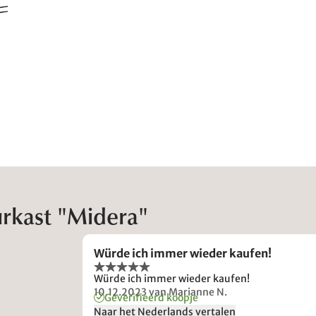
rkast "Midera"
Würde ich immer wieder kaufen!
Würde ich immer wieder kaufen!
10.12.2023
van Marianne N.
Geverifieerd koopje
Naar het Nederlands vertalen