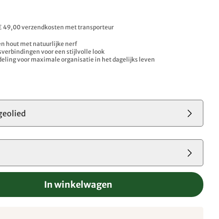
0
. € 49,00 verzendkosten met transporteur
n hout met natuurlijke nerf
verbindingen voor een stijlvolle look
deling voor maximale organisatie in het dagelijks leven
geolied
In winkelwagen