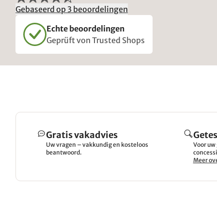
Gebaseerd op 3 beoordelingen
Echte beoordelingen
Geprüft von Trusted Shops
Gratis vakadvies
Getes
Uw vragen – vakkundig en kosteloos
Voor uw 
beantwoord.
concessi
Meer ove