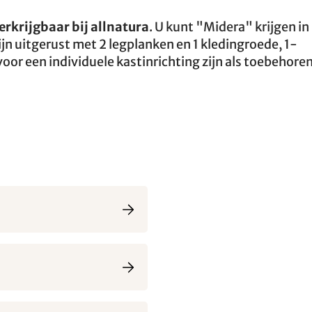
erkrijgbaar bij allnatura
. U kunt "Midera" krijgen in
jn uitgerust met 2 legplanken en 1 kledingroede, 1-
oor een individuele kastinrichting zijn als toebehore