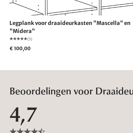
Legplank voor draaideurkasten "Mascella" en
"Midera"
(5)
€ 100,00
Beoordelingen voor Draaideu
4,7