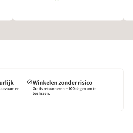
urlijk
Winkelen zonder risico
 duurzaam en
Gratis retourneren – 100 dagen om te
beslissen.