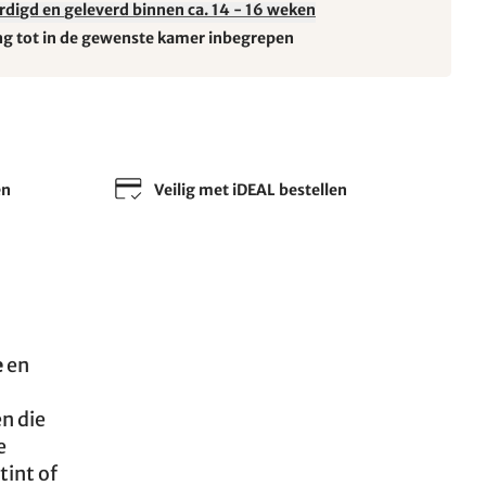
rdigd en geleverd binnen ca. 14 - 16 weken
ng tot in de gewenste kamer inbegrepen
en
Veilig met iDEAL bestellen
e
en
en die
e
tint of