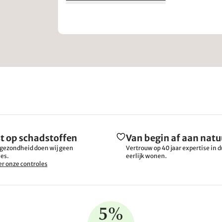
t op schadstoffen
Van begin af aan natu
gezondheid doen wij geen
Vertrouw op 40 jaar expertise in
es.
eerlijk wonen.
r onze controles