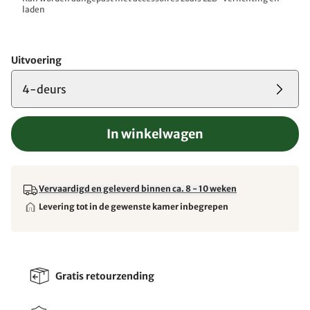
laden
Uitvoering
4-deurs
In winkelwagen
Vervaardigd en geleverd binnen ca. 8 - 10 weken
Levering tot in de gewenste kamer inbegrepen
Gratis retourzending