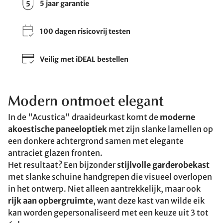
5 jaar garantie
100 dagen risicovrij testen
Veilig met iDEAL bestellen
Modern ontmoet elegant
In de "Acustica" draaideurkast komt de
moderne
akoestische paneeloptiek
met zijn slanke lamellen op
een donkere achtergrond samen met elegante
antraciet glazen fronten.
Het resultaat? Een bijzonder
stijlvolle garderobekast
met slanke schuine handgrepen die visueel overlopen
in het ontwerp. Niet alleen aantrekkelijk, maar ook
rijk aan opbergruimte
, want deze kast van wilde eik
kan worden gepersonaliseerd met een keuze uit 3 tot