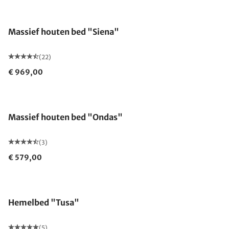
Gemaakt in Duitsland
Massief houten bed "Siena"
(22)
€ 969,00
Massief houten bed "Ondas"
(3)
€ 579,00
Hemelbed "Tusa"
(5)