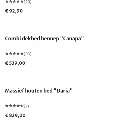
(20)
€ 92,90
Gemaakt in Duitsland
Combi dekbed hennep "Canapa"
(93)
€ 539,00
Massief houten bed "Daria"
(7)
€ 829,00
Gemaakt in Duitsland