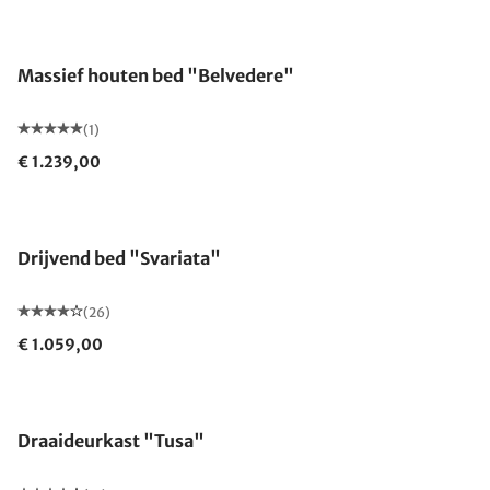
Massief houten bed "Belvedere"
(1)
€ 1.239,00
Drijvend bed "Svariata"
(26)
€ 1.059,00
Draaideurkast "Tusa"