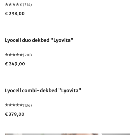
(314)
€ 298,00
Gemaakt in Duitsland
Lyocell duo dekbed "Lyovita"
(210)
€ 249,00
Gemaakt in Duitsland
Lyocell combi-dekbed "Lyovita"
(136)
€ 379,00