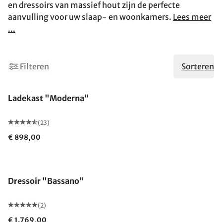
en dressoirs van massief hout zijn de perfecte
aanvulling voor uw slaap- en woonkamers.
Lees meer
...
2
Filteren
Sorteren
Ladekast "Moderna"
(23)
€ 898,00
Dressoir "Bassano"
(2)
€ 1.769,00