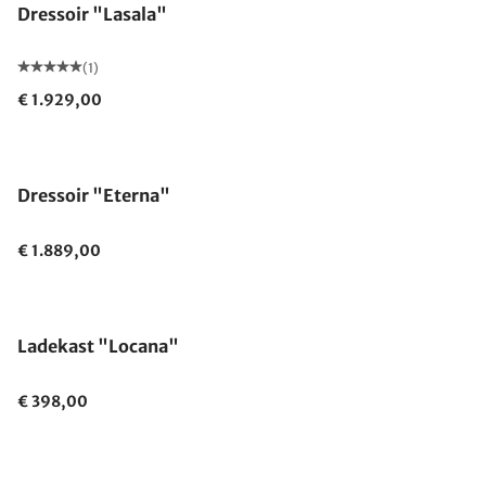
Dressoir "Lasala"
(1)
€ 1.929,00
Dressoir "Eterna"
€ 1.889,00
Ladekast "Locana"
€ 398,00