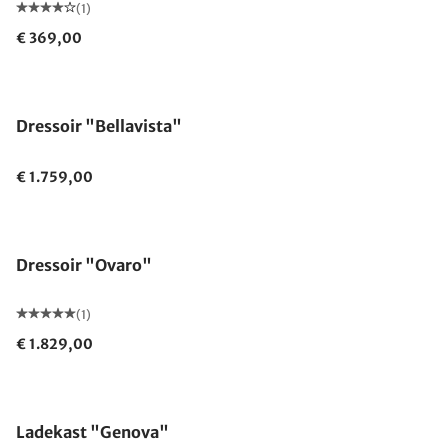
(1)
€ 369,00
Dressoir "Bellavista"
€ 1.759,00
Dressoir "Ovaro"
(1)
€ 1.829,00
Ladekast "Genova"