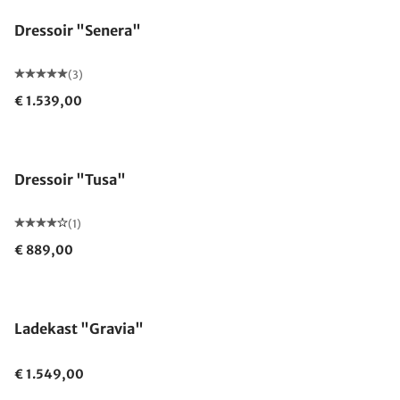
Dressoir "Senera"
(3)
€ 1.539,00
Dressoir "Tusa"
(1)
€ 889,00
Ladekast "Gravia"
€ 1.549,00