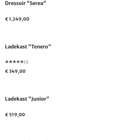
Dressoir "Serea"
€ 1.249,00
Ladekast "Tenero"
(1)
€ 349,00
Ladekast "Junior"
€ 519,00