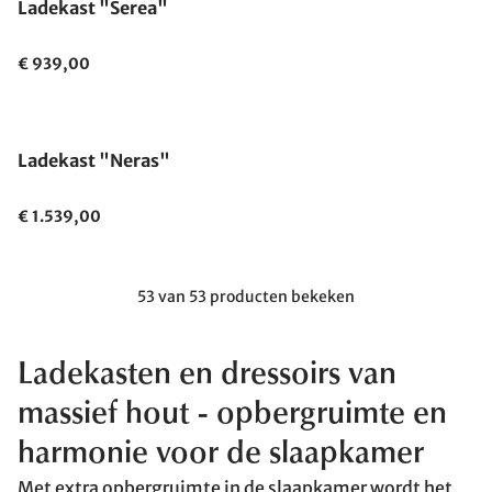
Ladekast "Serea"
€ 939,00
Ladekast "Neras"
€ 1.539,00
53 van 53 producten bekeken
Ladekasten en dressoirs van
massief hout
- opbergruimte en
harmonie voor de slaapkamer
Met extra opbergruimte in de slaapkamer wordt het