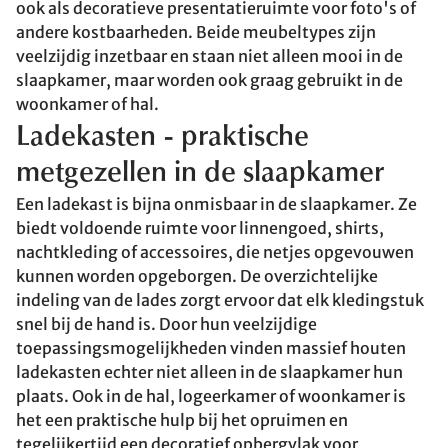
ook als decoratieve presentatieruimte voor foto's of
andere kostbaarheden. Beide meubeltypes zijn
veelzijdig inzetbaar en staan niet alleen mooi in de
slaapkamer, maar worden ook graag gebruikt in de
woonkamer of hal.
Ladekasten - praktische
metgezellen in de slaapkamer
Een ladekast is bijna onmisbaar in de slaapkamer. Ze
biedt voldoende ruimte voor linnengoed, shirts,
nachtkleding of accessoires, die netjes opgevouwen
kunnen worden opgeborgen. De overzichtelijke
indeling van de lades zorgt ervoor dat elk kledingstuk
snel bij de hand is. Door hun veelzijdige
toepassingsmogelijkheden vinden massief houten
ladekasten echter niet alleen in de slaapkamer hun
plaats. Ook in de hal, logeerkamer of woonkamer is
het een praktische hulp bij het opruimen en
tegelijkertijd een decoratief opbergvlak voor