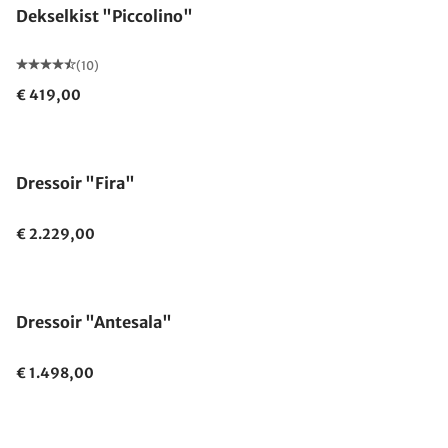
Dekselkist "Piccolino"
(10)
€ 419,00
Dressoir "Fira"
€ 2.229,00
Gemaakt in Duitsland
Dressoir "Antesala"
€ 1.498,00