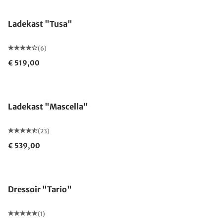
Ladekast "Tusa"
(6)
€ 519,00
Ladekast "Mascella"
(23)
€ 539,00
Dressoir "Tario"
(1)