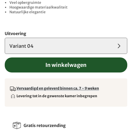
Veel opbergruimte
Hoogwaardige materiaalkwaliteit
Natuurlijke elegantie
Uitvoering
Variant 04
In winkelwagen
Vervaardigd en geleverd binnen ca. 7 - 9 weken
Levering tot in de gewenste kamer inbegrepen
Gratis retourzending