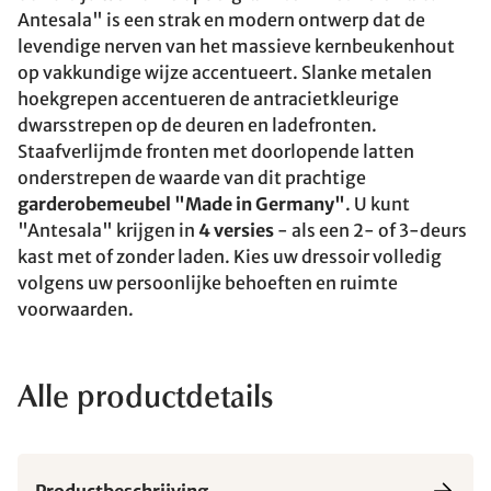
Antesala" is een strak en modern ontwerp dat de
levendige nerven van het massieve kernbeukenhout
op vakkundige wijze accentueert. Slanke metalen
hoekgrepen accentueren de antracietkleurige
dwarsstrepen op de deuren en ladefronten.
Staafverlijmde fronten met doorlopende latten
onderstrepen de waarde van dit prachtige
garderobemeubel "Made in Germany"
. U kunt
"Antesala" krijgen in
4 versies
- als een 2- of 3-deurs
kast met of zonder laden. Kies uw dressoir volledig
volgens uw persoonlijke behoeften en ruimte
voorwaarden.
Alle productdetails
Productbeschrijving