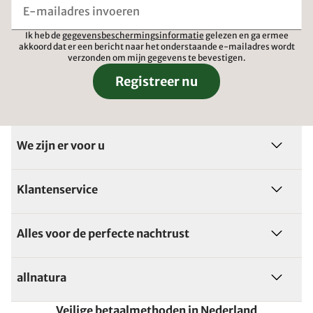
Ik heb de
gegevensbeschermingsinformatie
gelezen en ga ermee
akkoord dat er een bericht naar het onderstaande e-mailadres wordt
verzonden om mijn gegevens te bevestigen.
Registreer nu
We zijn er voor u
Klantenservice
Alles voor de perfecte nachtrust
allnatura
Veilige betaalmethoden in Nederland