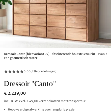
Dressoir Canto (hier variant 02) - fascinerende houtstructuur in
1 van 7
een geometrisch raster
5,00
(
2 Beoordelingen
)
Dressoir "Canto"
€ 2.229,00
incl. BTW, excl. € 49,00 verzendkosten met transporteur
Hoogwaardige afwerking voor langdurig plezier