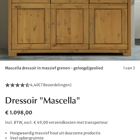
Mascella dressoir in massief grenen - geloogd/geolied
1 van 3
4,40
(
7 Beoordelingen
)
Dressoir "Mascella"
€ 1.098,00
incl. BTW, excl. € 49,00 verzendkosten met transporteur
Hoogwaardig massief hout uit duurzame productie
Veel opbergruimte