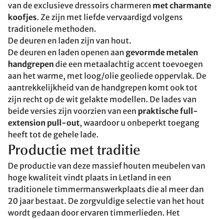
van de exclusieve dressoirs charmeren
met charmante
koofjes
. Ze zijn met liefde vervaardigd volgens
traditionele methoden.
De deuren en laden zijn van hout.
De deuren en laden openen aan
gevormde metalen
handgrepen
die een metaalachtig accent toevoegen
aan het warme, met loog/olie geoliede oppervlak. De
aantrekkelijkheid van de handgrepen komt ook tot
zijn recht op de wit gelakte modellen. De lades van
beide versies zijn voorzien van een
praktische full-
extension pull-out
, waardoor u onbeperkt toegang
heeft tot de gehele lade.
Productie met traditie
De productie van deze massief houten meubelen van
hoge kwaliteit vindt plaats in Letland in een
traditionele timmermanswerkplaats die al meer dan
20 jaar bestaat. De zorgvuldige selectie van het hout
wordt gedaan door ervaren timmerlieden. Het