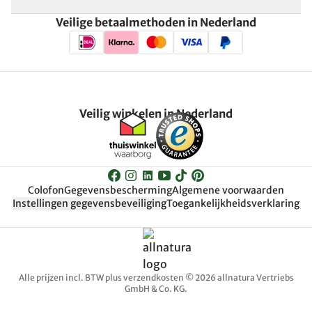
Veilige betaalmethoden in Nederland
Veilig winkelen in Nederland
Colofon
Gegevensbescherming
Algemene voorwaarden
Instellingen gegevensbeveiliging
Toegankelijkheidsverklaring
Alle prijzen incl. BTW plus verzendkosten © 2026 allnatura Vertriebs
GmbH & Co. KG.