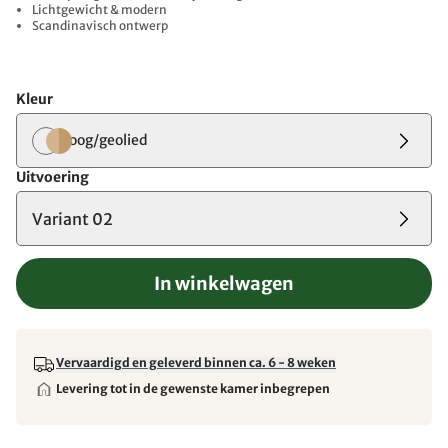
Lichtgewicht & modern
Scandinavisch ontwerp
Kleur
loog/geolied
Uitvoering
Variant 02
In winkelwagen
Vervaardigd en geleverd binnen ca. 6 - 8 weken
Levering tot in de gewenste kamer inbegrepen