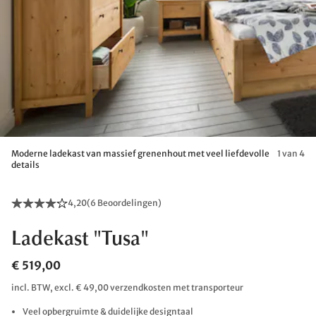
Moderne ladekast van massief grenenhout met veel liefdevolle
1 van 4
details
4,20
(
6 Beoordelingen
)
Ladekast "Tusa"
€ 519,00
incl. BTW, excl. € 49,00 verzendkosten met transporteur
Veel opbergruimte & duidelijke designtaal