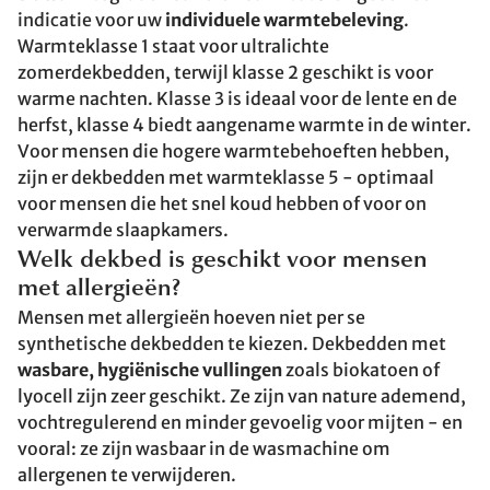
indicatie voor uw
individuele warmtebeleving
.
Warmteklasse 1 staat voor ultralichte
zomerdekbedden, terwijl klasse 2 geschikt is voor
warme nachten. Klasse 3 is ideaal voor de lente en de
herfst, klasse 4 biedt aangename warmte in de winter.
Voor mensen die hogere warmtebehoeften hebben,
zijn er dekbedden met warmteklasse 5 - optimaal
voor mensen die het snel koud hebben of voor on
verwarmde slaapkamers.
Welk dekbed is geschikt voor mensen
met allergieën?
Mensen met allergieën hoeven niet per se
synthetische dekbedden te kiezen. Dekbedden met
wasbare, hygiënische vullingen
zoals biokatoen of
lyocell zijn zeer geschikt. Ze zijn van nature ademend,
vochtregulerend en minder gevoelig voor mijten - en
vooral: ze zijn wasbaar in de wasmachine om
allergenen te verwijderen.