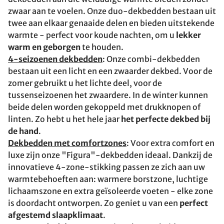
zwaar aan te voelen. Onze duo-dekbedden bestaan uit
twee aan elkaar genaaide delen en bieden uitstekende
warmte - perfect voor koude nachten, om u
lekker
warm en geborgen
te houden.
4-seizoenen dekbedden
: Onze combi-dekbedden
bestaan uit een licht en een zwaarder dekbed. Voor de
zomer gebruikt u het lichte deel, voor de
tussenseizoenen het zwaardere. In de winter kunnen
beide delen worden gekoppeld met drukknopen of
linten. Zo hebt u het hele jaar
het perfecte dekbed bij
de hand
.
Dekbedden met comfortzones
: Voor extra comfort en
luxe zijn onze "Figura"-dekbedden ideaal. Dankzij de
innovatieve 4-zone-stikking passen ze zich aan uw
warmtebehoeften aan: warmere borstzone, luchtige
lichaamszone en extra geïsoleerde voeten - elke zone
is doordacht ontworpen. Zo geniet u van een
perfect
afgestemd slaapklimaat
.