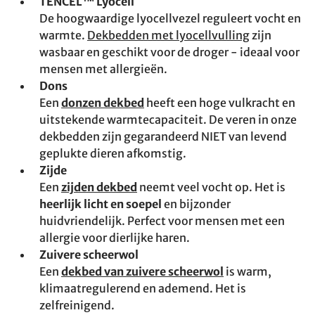
TENCEL™ Lyocell
De hoogwaardige lyocellvezel reguleert vocht en
warmte.
Dekbedden met lyocellvulling
zijn
wasbaar en geschikt voor de droger - ideaal voor
mensen met allergieën.
Dons
Een
donzen dekbed
heeft een hoge vulkracht en
uitstekende warmtecapaciteit. De veren in onze
dekbedden zijn gegarandeerd NIET van levend
geplukte dieren afkomstig.
Zijde
Een
zijden dekbed
neemt veel vocht op. Het is
heerlijk licht en soepel
en bijzonder
huidvriendelijk. Perfect voor mensen met een
allergie voor dierlijke haren.
Zuivere scheerwol
Een
dekbed van zuivere scheerwol
is warm,
klimaatregulerend en ademend. Het is
zelfreinigend.