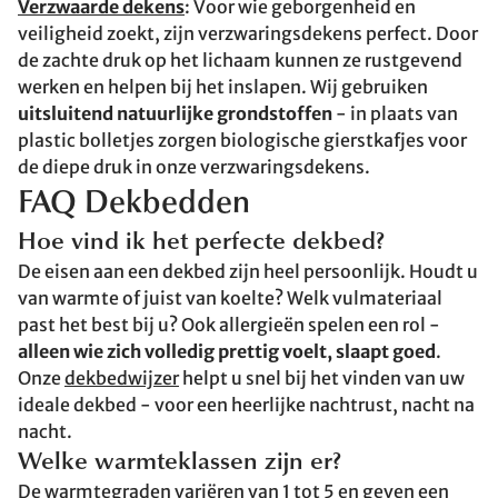
Verzwaarde dekens
: Voor wie geborgenheid en
veiligheid zoekt, zijn verzwaringsdekens perfect. Door
de zachte druk op het lichaam kunnen ze rustgevend
werken en helpen bij het inslapen. Wij gebruiken
uitsluitend natuurlijke grondstoffen
- in plaats van
plastic bolletjes zorgen biologische gierstkafjes voor
de diepe druk in onze verzwaringsdekens.
FAQ Dekbedden
Hoe vind ik het perfecte dekbed?
De eisen aan een dekbed zijn heel persoonlijk. Houdt u
van warmte of juist van koelte? Welk vulmateriaal
past het best bij u? Ook allergieën spelen een rol -
alleen wie zich volledig prettig voelt, slaapt goed
.
Onze
dekbedwijzer
helpt u snel bij het vinden van uw
ideale dekbed - voor een heerlijke nachtrust, nacht na
nacht.
Welke warmteklassen zijn er?
De warmtegraden variëren van 1 tot 5 en geven een