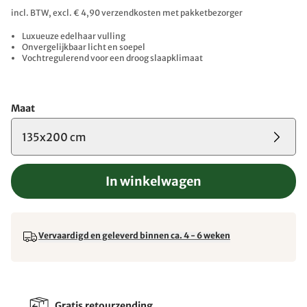
incl. BTW, excl. € 4,90 verzendkosten met pakketbezorger
Luxueuze edelhaar vulling
Onvergelijkbaar licht en soepel
Vochtregulerend voor een droog slaapklimaat
Maat
135x200 cm
In winkelwagen
Vervaardigd en geleverd binnen ca. 4 - 6 weken
Gratis retourzending