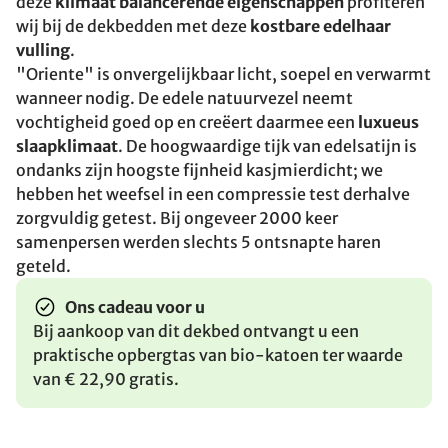
deze
klimaat balancerende eigenschappen
profiteren
wij bij de dekbedden met deze
kostbare edelhaar
vulling
.
"Oriente" is onvergelijkbaar licht, soepel en verwarmt
wanneer nodig. De edele natuurvezel neemt
vochtigheid goed op en creëert daarmee een
luxueus
slaapklimaat
. De hoogwaardige tijk van edelsatijn is
ondanks zijn hoogste fijnheid kasjmierdicht; we
hebben het weefsel in een compressie test derhalve
zorgvuldig getest. Bij ongeveer 2000 keer
samenpersen werden slechts 5 ontsnapte haren
geteld.
Ons cadeau voor u
Bij aankoop van dit dekbed ontvangt u een
praktische opbergtas van bio-katoen ter waarde
van € 22,90 gratis.