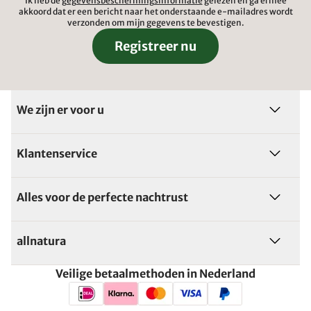
Ik heb de
gegevensbeschermingsinformatie
gelezen en ga ermee
akkoord dat er een bericht naar het onderstaande e-mailadres wordt
verzonden om mijn gegevens te bevestigen.
Registreer nu
We zijn er voor u
Klantenservice
Alles voor de perfecte nachtrust
allnatura
Veilige betaalmethoden in Nederland