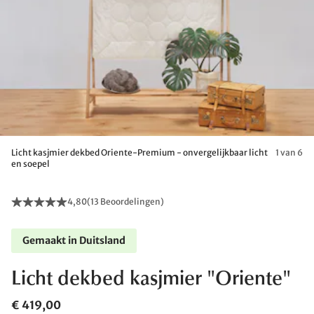
Licht kasjmier dekbed Oriente-Premium - onvergelijkbaar licht
1 van 6
en soepel
4,80
(
13 Beoordelingen
)
Gemaakt in Duitsland
Licht dekbed kasjmier "Oriente"
€ 419,00