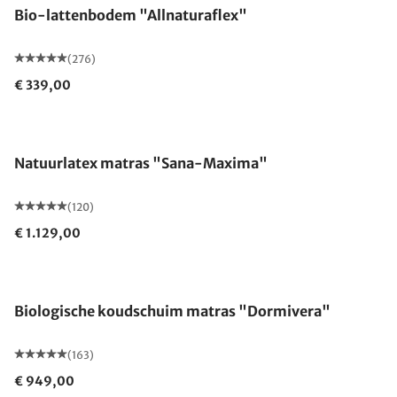
Bio-lattenbodem "Allnaturaflex"
(276)
€ 339,00
Gemaakt in Duitsland
Natuurlatex matras "Sana-Maxima"
(120)
€ 1.129,00
Gemaakt in Duitsland
Biologische koudschuim matras "Dormivera"
(163)
€ 949,00