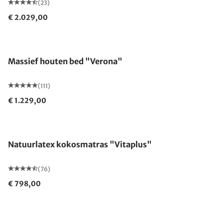
(23)
€ 2.029,00
Gemaakt in Duitsland
Massief houten bed "Verona"
(111)
€ 1.229,00
Gemaakt in Duitsland
Natuurlatex kokosmatras "Vitaplus"
(76)
€ 798,00
Gemaakt in Duitsland