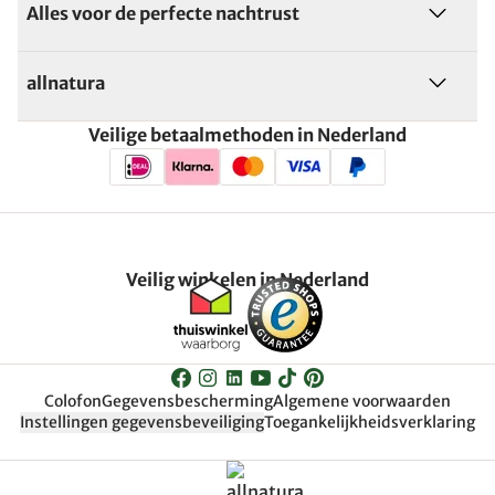
Alles voor de perfecte nachtrust
allnatura
Veilige betaalmethoden in Nederland
Veilig winkelen in Nederland
Colofon
Gegevensbescherming
Algemene voorwaarden
Instellingen gegevensbeveiliging
Toegankelijkheidsverklaring