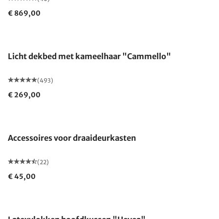
€ 869,00
Gemaakt in Duitsland
Licht dekbed met kameelhaar "Cammello"
(493)
€ 269,00
Accessoires voor draaideurkasten
(22)
€ 45,00
Gemaakt in Duitsland