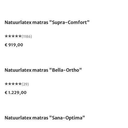
Gemaakt in Duitsland
Natuurlatex matras "Supra-Comfort"
(1186)
€ 919,00
Gemaakt in Duitsland
Natuurlatex matras "Bella-Ortho"
(29)
€ 1.229,00
Gemaakt in Duitsland
Natuurlatex matras "Sana-Optima"