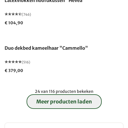
Latexvlokken hoofdkussen "Hevea"
(746)
€ 104,90
Gemaakt in Duitsland
Duo dekbed kameelhaar "Cammello"
(516)
€ 379,00
24 van 116 producten bekeken
Meer producten laden