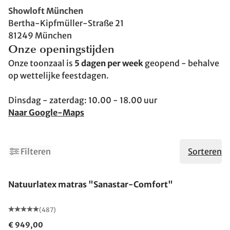
Showloft München
Bertha-Kipfmüller-Straße 21
81249 München
Onze openingstijden
Onze toonzaal is
5 dagen per week
geopend - behalve
op wettelijke feestdagen.
Dinsdag - zaterdag: 10.00 - 18.00 uur
Naar Google-Maps
2
Filteren
Sorteren
Gemaakt in Duitsland
Natuurlatex matras "Sanastar-Comfort"
(487)
€ 949,00