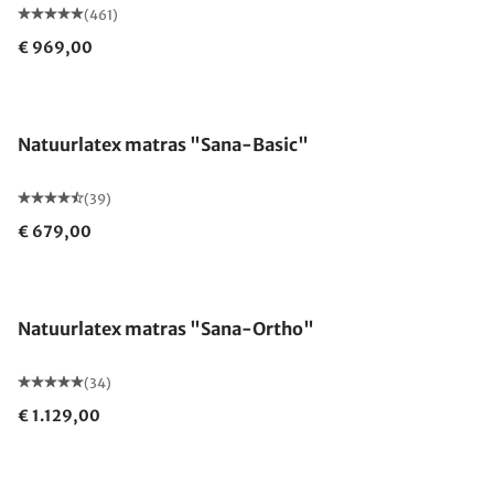
(461)
€ 969,00
Gemaakt in Duitsland
Natuurlatex matras "Sana-Basic"
(39)
€ 679,00
Gemaakt in Duitsland
Natuurlatex matras "Sana-Ortho"
(34)
€ 1.129,00
Gemaakt in Duitsland