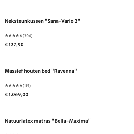
Neksteunkussen "Sana-Vario 2"
(306)
€ 127,90
Gemaakt in Duitsland
Massief houten bed "Ravenna"
(115)
€ 1.069,00
Gemaakt in Duitsland
Natuurlatex matras "Bella-Maxima"