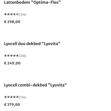
Lattenbodem "Optima-Flex"
(314)
€ 298,00
Gemaakt in Duitsland
Lyocell duo dekbed "Lyovita"
(210)
€ 249,00
Gemaakt in Duitsland
Lyocell combi-dekbed "Lyovita"
(136)
€ 379,00