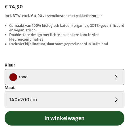
€ 74,90
incl. BTW, excl. € 4,90 verzendkosten met pakketbezorger
Gemaakt van 100% biologisch katoen (organic), GOTS-gecertificeerd
en veganistisch
Double-face design met lichte en donkere kant in vier
kleurencombinaties
Exclusief bij allnatura, duurzaam geproduceerd in Duitsland
Kleur
rood
Maat
140x200 cm
In winkelwagen