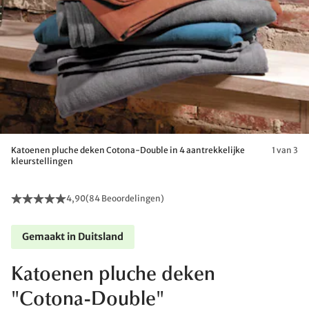
Katoenen pluche deken Cotona-Double in 4 aantrekkelijke
1 van 3
kleurstellingen
4,90
(
84 Beoordelingen
)
Gemaakt in Duitsland
Katoenen pluche deken
"Cotona-Double"