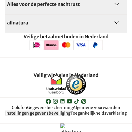
Alles voor de perfecte nachtrust
allnatura
Veilige betaalmethoden in Nederland
Veilig winkelen in Nederland
Colofon
Gegevensbescherming
Algemene voorwaarden
Instellingen gegevensbeveiliging
Toegankelijkheidsverklaring