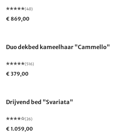
(40)
€ 869,00
Gemaakt in Duitsland
Duo dekbed kameelhaar "Cammello"
(516)
€ 379,00
Drijvend bed "Svariata"
(26)
€ 1.059,00