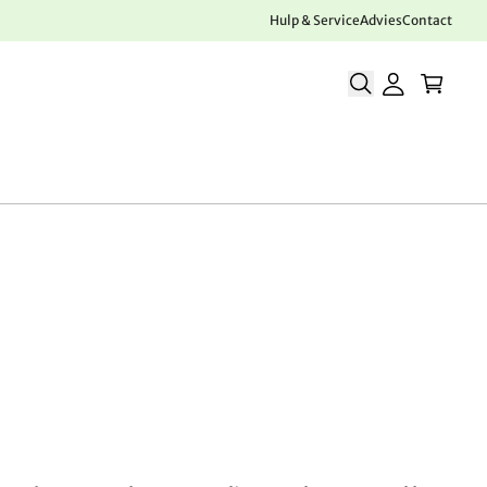
Hulp & Service
Advies
Contact