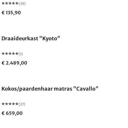
(39)
€ 135,90
Draaideurkast "Kyoto"
(1)
€ 2.489,00
Gemaakt in Duitsland
Kokos/paardenhaar matras "Cavallo"
(27)
€ 659,00
Gemaakt in Duitsland