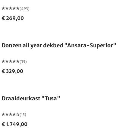
(493)
€ 269,00
Gemaakt in Duitsland
Donzen all year dekbed "Ansara-Superior"
(35)
€ 329,00
Draaideurkast "Tusa"
(15)
€ 1.749,00