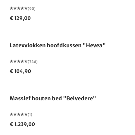
(90)
€ 129,00
Gemaakt in Duitsland
Latexvlokken hoofdkussen "Hevea"
(746)
€ 104,90
Massief houten bed "Belvedere"
(1)
€ 1.239,00