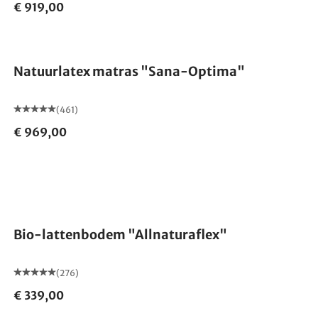
€ 919,00
Gemaakt in Duitsland
Natuurlatex matras "Sana-Optima"
(461)
€ 969,00
Gemaakt in Duitsland
Bio-lattenbodem "Allnaturaflex"
(276)
€ 339,00