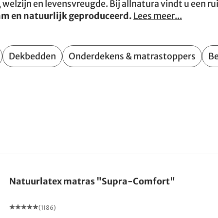
, welzijn en levensvreugde. Bij allnatura vindt u een
am en natuurlijk geproduceerd.
Lees meer...
Dekbedden
Onderdekens & matrastoppers
Be
Gemaakt in Duitsland
Natuurlatex matras "Supra-Comfort"
(1186)