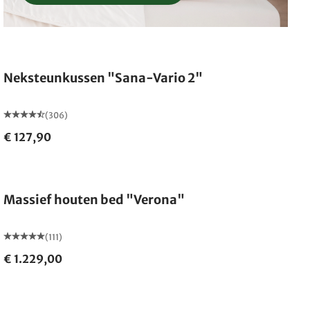
Neksteunkussen "Sana-Vario 2"
(306)
€ 127,90
Gemaakt in Duitsland
Massief houten bed "Verona"
(111)
€ 1.229,00
Gemaakt in Duitsland