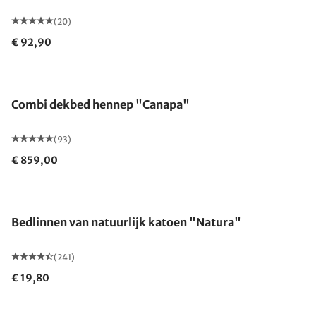
(20)
€ 92,90
Gemaakt in Duitsland
Combi dekbed hennep "Canapa"
(93)
€ 859,00
Bedlinnen van natuurlijk katoen "Natura"
(241)
€ 19,80