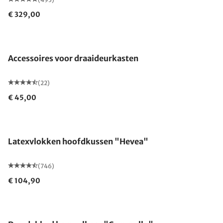
€ 329,00
Accessoires voor draaideurkasten
(22)
€ 45,00
Gemaakt in Duitsland
Latexvlokken hoofdkussen "Hevea"
(746)
€ 104,90
Gemaakt in Duitsland