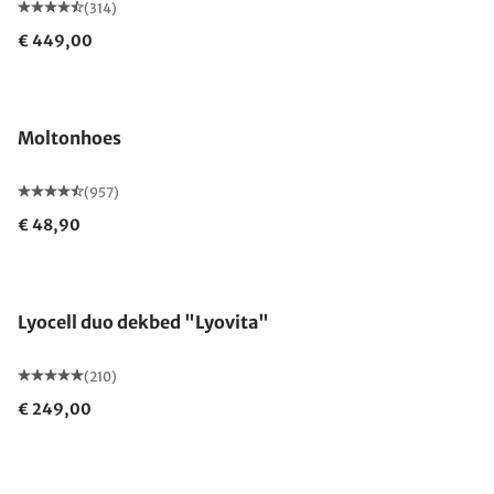
(314)
€ 449,00
Gemaakt in Duitsland
Moltonhoes
(957)
€ 48,90
Gemaakt in Duitsland
Lyocell duo dekbed "Lyovita"
(210)
€ 249,00
Gemaakt in Duitsland