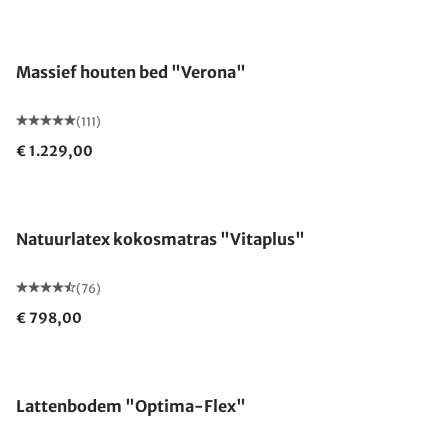
Gemaakt in Duitsland
Massief houten bed "Verona"
(111)
€ 1.229,00
Gemaakt in Duitsland
Natuurlatex kokosmatras "Vitaplus"
(76)
€ 798,00
Gemaakt in Duitsland
Lattenbodem "Optima-Flex"