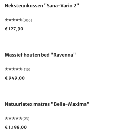
Neksteunkussen "Sana-Vario 2"
(306)
€ 127,90
Gemaakt in Duitsland
Massief houten bed "Ravenna"
(115)
€ 949,00
Gemaakt in Duitsland
Natuurlatex matras "Bella-Maxima"
(23)
€ 1.198,00