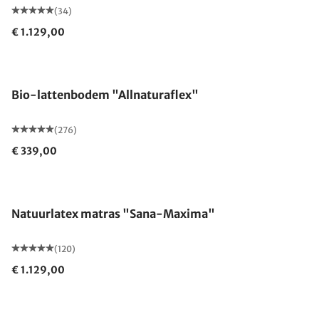
(34)
€ 1.129,00
Gemaakt in Duitsland
Bio-lattenbodem "Allnaturaflex"
(276)
€ 339,00
Gemaakt in Duitsland
Natuurlatex matras "Sana-Maxima"
(120)
€ 1.129,00