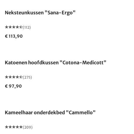
Neksteunkussen "Sana-Ergo"
(112)
€ 113,90
Gemaakt in Duitsland
Katoenen hoofdkussen "Cotona-Medicott"
(275)
€ 97,90
Gemaakt in Duitsland
Kameelhaar onderdekbed "Cammello"
(209)