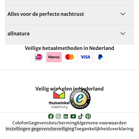
Alles voor de perfecte nachtrust
allnatura
Veilige betaalmethoden in Nederland
Veilig winkelen in Nederland
Colofon
Gegevensbescherming
Algemene voorwaarden
Instellingen gegevensbeveiliging
Toegankelijkheidsverklaring