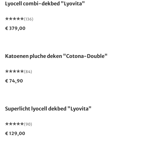
Lyocell combi-dekbed "Lyovita"
(136)
€ 379,00
Gemaakt in Duitsland
Katoenen pluche deken "Cotona-Double"
(84)
€ 74,90
Gemaakt in Duitsland
Superlicht lyocell dekbed "Lyovita"
(90)
€ 129,00