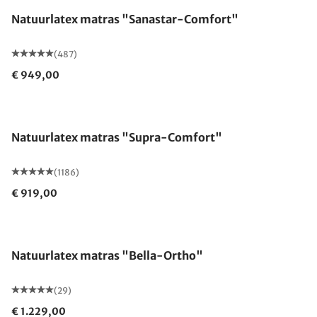
Natuurlatex matras "Sanastar-Comfort"
(487)
€ 949,00
Gemaakt in Duitsland
Natuurlatex matras "Supra-Comfort"
(1186)
€ 919,00
Gemaakt in Duitsland
Natuurlatex matras "Bella-Ortho"
(29)
€ 1.229,00