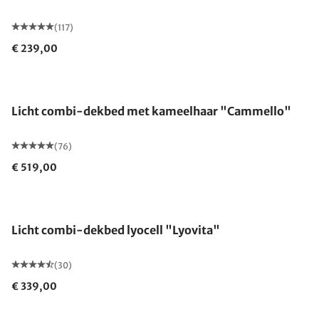
(117)
€ 239,00
Gemaakt in Duitsland
Licht combi-dekbed met kameelhaar "Cammello"
(76)
€ 519,00
Gemaakt in Duitsland
Licht combi-dekbed lyocell "Lyovita"
(30)
€ 339,00
Gemaakt in Duitsland