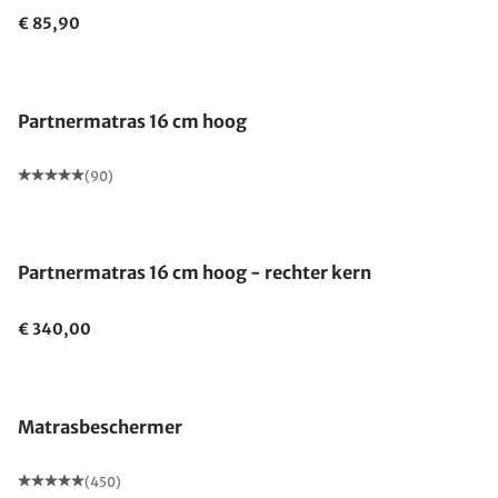
€ 85,90
Gemaakt in Duitsland
Partnermatras 16 cm hoog
(90)
Gemaakt in Duitsland
Partnermatras 16 cm hoog - rechter kern
€ 340,00
Gemaakt in Duitsland
Matrasbeschermer
(450)