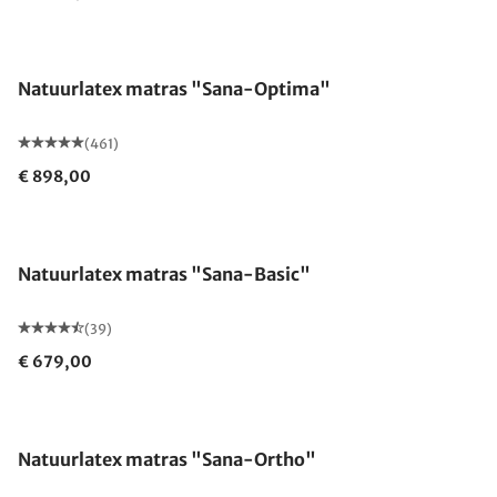
Gemaakt in Duitsland
Natuurlatex matras "Sana-Optima"
(461)
€ 898,00
Gemaakt in Duitsland
Natuurlatex matras "Sana-Basic"
(39)
€ 679,00
Gemaakt in Duitsland
Natuurlatex matras "Sana-Ortho"