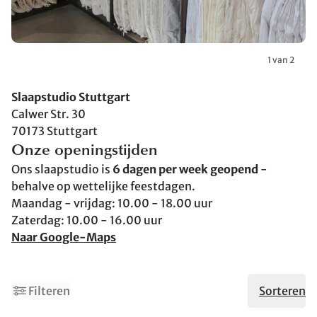
1 van 2
Slaapstudio Stuttgart
Calwer Str. 30
70173 Stuttgart
Onze openingstijden
Ons slaapstudio is
6 dagen per week geopend
-
behalve op wettelijke feestdagen.
Maandag - vrijdag: 10.00 - 18.00 uur
Zaterdag: 10.00 - 16.00 uur
Naar Google-Maps
1
3
Filteren
Sorteren
Gemaakt in Duitsland