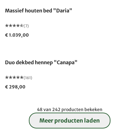
Massief houten bed "Daria"
(7)
€ 1.039,00
Gemaakt in Duitsland
Duo dekbed hennep "Canapa"
(161)
€ 298,00
48 van 242 producten bekeken
Meer producten laden