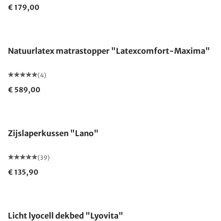
€ 179,00
Gemaakt in Duitsland
Natuurlatex matrastopper "Latexcomfort-Maxima"
(4)
€ 589,00
Gemaakt in Duitsland
Zijslaperkussen "Lano"
(39)
€ 135,90
Gemaakt in Duitsland
Licht lyocell dekbed "Lyovita"