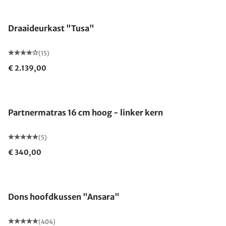
Draaideurkast "Tusa"
(15)
€ 2.139,00
Gemaakt in Duitsland
Partnermatras 16 cm hoog - linker kern
(5)
€ 340,00
Gemaakt in Duitsland
Dons hoofdkussen "Ansara"
(404)