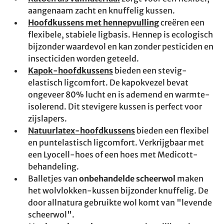
aangenaam zacht en knuffelig kussen.
Hoofdkussens met hennepvulling
creëren een
flexibele, stabiele ligbasis. Hennep is ecologisch
bijzonder waardevol en kan zonder pesticiden en
insecticiden worden geteeld.
Kapok-hoofdkussens
bieden een stevig-
elastisch ligcomfort. De kapokvezel bevat
ongeveer 80% lucht en is ademend en warmte-
isolerend. Dit stevigere kussen is perfect voor
zijslapers.
Natuurlatex-hoofdkussens
bieden een flexibel
en puntelastisch ligcomfort. Verkrijgbaar met
een Lyocell-hoes of een hoes met Medicott-
behandeling.
Balletjes van
onbehandelde scheerwol
maken
het wolvlokken-kussen bijzonder knuffelig. De
door allnatura gebruikte wol komt van "levende
scheerwol".