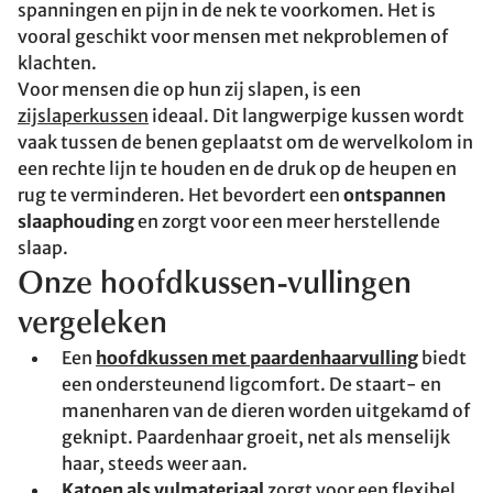
spanningen en pijn in de nek te voorkomen. Het is
vooral geschikt voor mensen met nekproblemen of
klachten.
Voor mensen die op hun zij slapen, is een
zijslaperkussen
ideaal. Dit langwerpige kussen wordt
vaak tussen de benen geplaatst om de wervelkolom in
een rechte lijn te houden en de druk op de heupen en
rug te verminderen. Het bevordert een
ontspannen
slaaphouding
en zorgt voor een meer herstellende
slaap.
Onze hoofdkussen-vullingen
vergeleken
Een
hoofdkussen met paardenhaarvulling
biedt
een ondersteunend ligcomfort. De staart- en
manenharen van de dieren worden uitgekamd of
geknipt. Paardenhaar groeit, net als menselijk
haar, steeds weer aan.
Katoen als vulmateriaal
zorgt voor een flexibel,