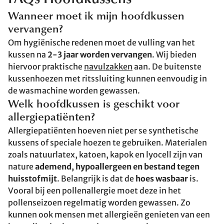
Wanneer moet ik mijn hoofdkussen
vervangen?
Om hygiënische redenen moet de vulling van het
kussen na
2-3 jaar worden vervangen
. Wij bieden
hiervoor praktische
navulzakken
aan. De buitenste
kussenhoezen met ritssluiting kunnen eenvoudig in
de wasmachine worden gewassen.
Welk hoofdkussen is geschikt voor
allergiepatiënten?
Allergiepatiënten hoeven niet per se synthetische
kussens of speciale hoezen te gebruiken. Materialen
zoals natuurlatex, katoen, kapok en lyocell zijn van
nature
ademend, hypoallergeen en bestand tegen
huisstofmijt
. Belangrijk is dat de
hoes wasbaar
is.
Vooral bij een pollenallergie moet deze in het
pollenseizoen regelmatig worden gewassen. Zo
kunnen ook mensen met allergieën genieten van een