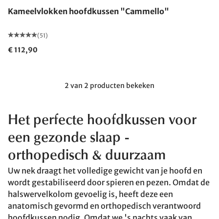
Kameelvlokken hoofdkussen "Cammello"
(51)
€ 112,90
2 van 2 producten bekeken
Het perfecte hoofdkussen voor
een gezonde slaap -
orthopedisch & duurzaam
Uw nek draagt het volledige gewicht van je hoofd en
wordt gestabiliseerd door spieren en pezen. Omdat de
halswervelkolom gevoelig is, heeft deze een
anatomisch gevormd en orthopedisch verantwoord
hoofdkussen
nodig. Omdat we 's nachts vaak van