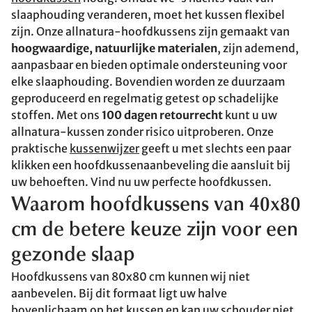
slaaphouding veranderen, moet het kussen flexibel
zijn. Onze allnatura-hoofdkussens zijn gemaakt van
hoogwaardige, natuurlijke materialen
, zijn ademend,
aanpasbaar en bieden optimale ondersteuning voor
elke slaaphouding. Bovendien worden ze duurzaam
geproduceerd en regelmatig getest op schadelijke
stoffen. Met ons
100 dagen retourrecht
kunt u uw
allnatura-kussen zonder risico uitproberen. Onze
praktische
kussenwijzer
geeft u met slechts een paar
klikken een hoofdkussenaanbeveling die aansluit bij
uw behoeften. Vind nu uw perfecte hoofdkussen.
Waarom hoofdkussens van 40x80
cm de betere keuze zijn voor een
gezonde slaap
Hoofdkussens van 80x80 cm kunnen wij niet
aanbevelen. Bij dit formaat ligt uw halve
bovenlichaam op het kussen en kan uw schouder niet