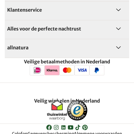
Klantenservice
Alles voor de perfecte nachtrust
allnatura
Veilige betaalmethoden in Nederland
Veilig winkelen in Nederland
Colofon
Gegevensbescherming
Algemene voorwaarden