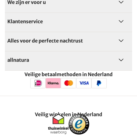
We zijn er voor u
Klantenservice
Alles voor de perfecte nachtrust
allnatura
Veilige betaalmethoden in Nederland
Veilig winkelen in Nederland