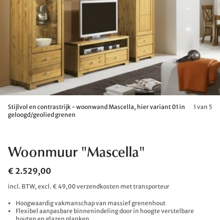
Stijlvol en contrastrijk - woonwand Mascella, hier variant 01 in
1 van 5
geloogd/geolied grenen
Woonmuur "Mascella"
€ 2.529,00
incl. BTW, excl. € 49,00 verzendkosten met transporteur
Hoogwaardig vakmanschap van massief grenenhout
Flexibel aanpasbare binnenindeling door in hoogte verstelbare
houten en glazen planken