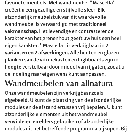
favoriete meubels. Met wandmeubel "Mascella"
creëert u een gezellige en stijlvolle sfeer. Elk
afzonderlijk meubelstuk van dit waardevolle
wandmeubel is vervaardigd met
traditioneel
vakmanschap
. Het levendige en contrasterende
karakter van het grenenhout geeft uw huis een heel
eigen karakter. "Mascella" is verkrijgbaar in
2
varianten en 2 afwerkingen
. Alle houten en glazen
planken van de vitrinekasten en highboards zijn in
hoogte verstelbaar door middel van rijgaten, zodat u
de indeling naar eigen wens kunt aanpassen.
Wandmeubelen van allnatura
Onze wandmeubelen zijn verkrijgbaar zoals
afgebeeld. U kunt de plaatsing van de afzonderlijke
modules en de afstand ertussen vrij bepalen. U kunt
afzonderlijke elementen uit het wandmeubel
verwijderen en elders gebruiken of afzonderlijke
modules uit het betreffende programma bijkopen. Bij