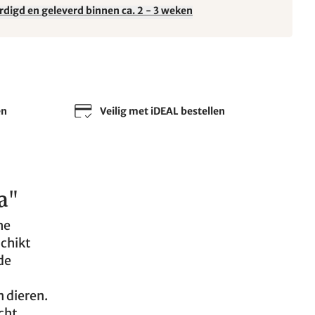
rdigd en geleverd binnen ca. 2 - 3 weken
en
Veilig met iDEAL bestellen
a"
he
chikt
de
n dieren.
cht