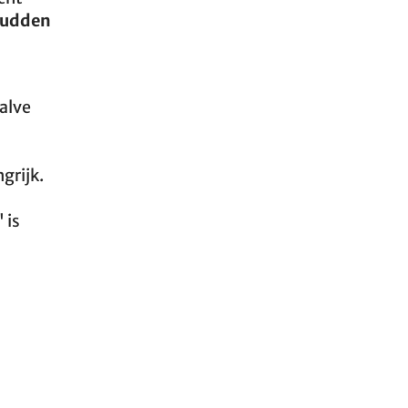
hudden
alve
grijk.
 is