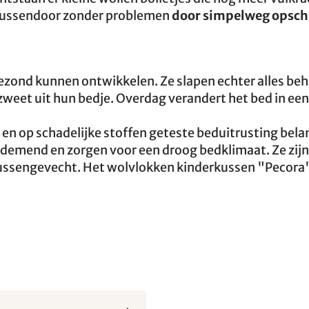
 tussendoor zonder problemen
door simpelweg opsc
gezond kunnen ontwikkelen. Ze slapen echter alles beh
weet uit hun bedje. Overdag verandert het bed in een
ke en op schadelijke stoffen geteste beduitrusting belan
ademend en zorgen voor een droog bedklimaat. Ze zijn
ussengevecht. Het wolvlokken kinderkussen "Pecora"