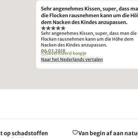
Sehr angenehmes Kissen, super, dass m
die Flocken rausnehmen kann um die Hö
dem Nacken des Kindes anzupassen.
Sehr angenehmes Kissen, super, dass man die
Flocken rausnehmen kann um die Höhe dem
Nacken des Kindes anzupassen.
06.03.2018
Geverifieerd koopje
Naar het Nederlands vertalen
t op schadstoffen
Van begin af aan natu