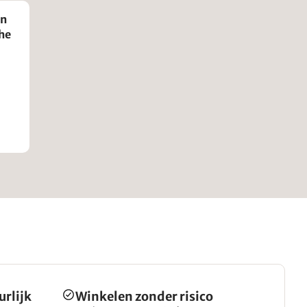
an
he
urlijk
Winkelen zonder risico