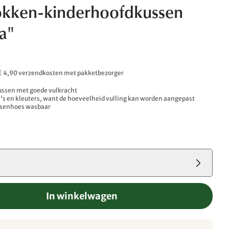
okken-kinderhoofdkussen
a"
. € 4,90 verzendkosten met pakketbezorger
ussen met goede vulkracht
's en kleuters, want de hoeveelheid vulling kan worden aangepast
ssenhoes wasbaar
m
In winkelwagen