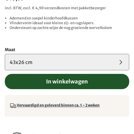
incl. BTW, excl. € 4,90 verzendkosten met pakketbezorger
Ademend en soepel kinderhoofdkussen
Vlindervorm ideaal voor kleine zij- en rugslapers
Ondersteunt op zachte wijze de nog groeiende wervelkolom
Maat
43x26 cm
In winkelwagen
Vervaardigd en geleverd binnen ca. 1 - 2 weken