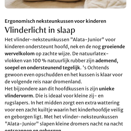
Ergonomisch neksteunkussen voor kinderen
Vlinderlicht in slaap
Het vlinder-neksteunkussen "Alata-Junior" voor
kinderen ondersteunt hoofd, nek en de nog
groeiende
wervelkolom
op zachte wijze. De natuurlatex-
vlokken van 100 % natuurlijk rubber zijn
ademend,
soepel en ondersteunend tegelijk
. 's Ochtends
gewoon even opschudden en het kussen is klaar voor
de volgende reis naar dromenland.
Het bijzondere aan dit hoofdkussen is zijn
unieke
vlindervorm
. Die is ideaal voor kleine zij- en
rugslapers. In het midden zorgt een extra wattering
voor een zacht kuiltje waarin het kinderhoofdje veilig
en geborgen ligt. Met het vlinder-neksteunkussen
"Alata-Junior" slapen kleine dromers nacht na nacht
ontspannen en geborgen
.