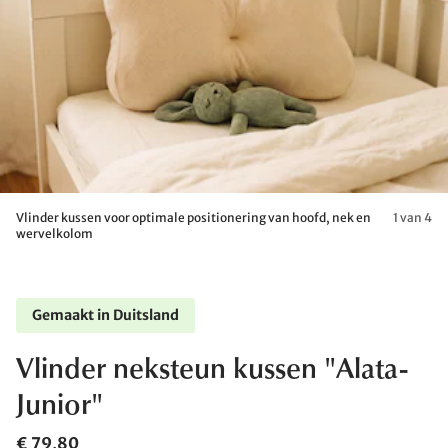
Vlinder kussen voor optimale positionering van hoofd, nek en
1 van 4
wervelkolom
Gemaakt in Duitsland
Vlinder neksteun kussen "Alata-
Junior"
€ 79,80