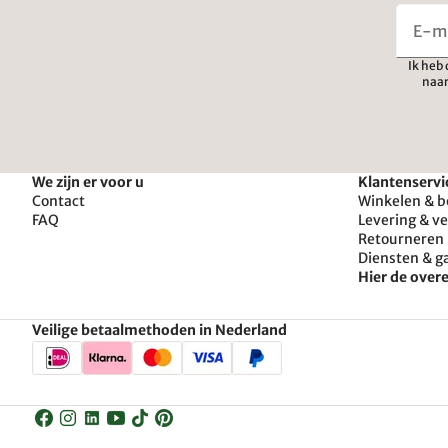
Ik heb
naar
We zijn er voor u
Klantenservi
Contact
Winkelen & b
FAQ
Levering & v
Retourneren 
Diensten & g
Hier de ove
Veilige betaalmethoden in Nederland