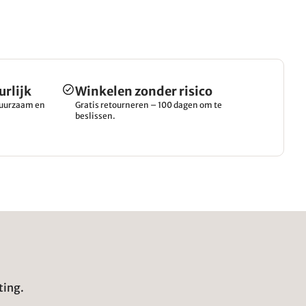
urlijk
Winkelen zonder risico
 duurzaam en
Gratis retourneren – 100 dagen om te
beslissen.
ting.