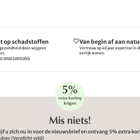
t op schadstoffen
Van begin af aan natu
gezondheid doen wij geen
Vertrouw op 40 jaar expertise in
es.
eerlijk wonen.
r onze controles
Mis niets!
ijf u zich nu in voor de nieuwsbrief en ontvang 5% extra kor
dres (Verplicht veld)