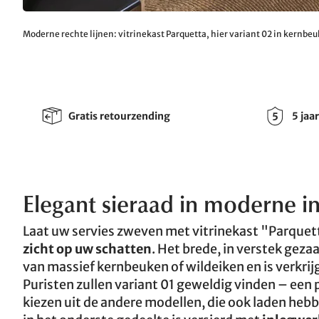
Moderne rechte lijnen: vitrinekast Parquetta, hier variant 02 in kernbe
Gratis retourzending
5 jaa
Elegant sieraad in moderne in
Laat uw servies zweven met vitrinekast "Parquet
zicht op uw schatten
. Het brede, in verstek gez
van massief kernbeuken of wildeiken en is verkri
Puristen zullen variant 01 geweldig vinden – een 
kiezen uit de andere modellen, die ook laden heb