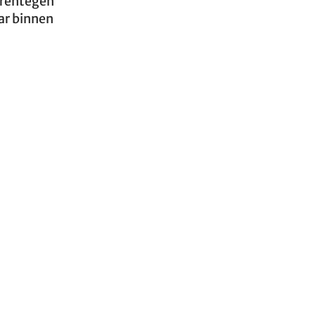
arentegen
ar binnen