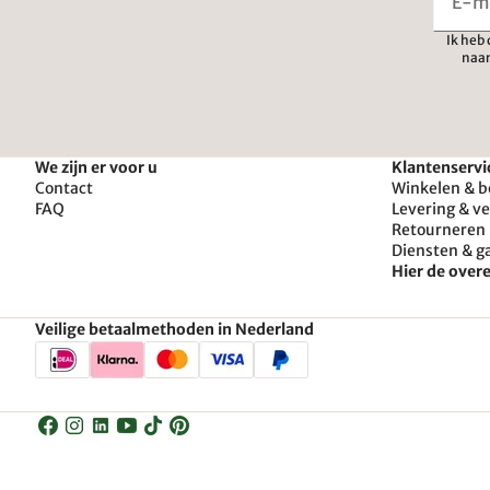
Ik heb
naar
We zijn er voor u
Klantenservi
Contact
Winkelen & b
FAQ
Levering & v
Retourneren 
Diensten & g
Hier de ove
Veilige betaalmethoden in Nederland