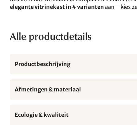
elegante vitrinekast in 4 varianten
aan – kies ze
Alle productdetails
Productbeschrijving
Afmetingen & materiaal
Ecologie & kwaliteit