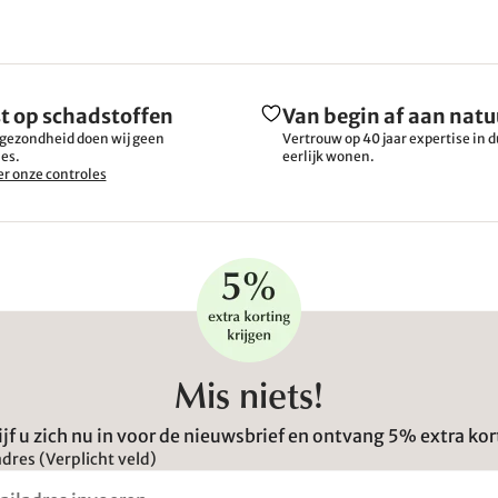
t op schadstoffen
Van begin af aan natu
gezondheid doen wij geen
Vertrouw op 40 jaar expertise in
es.
eerlijk wonen.
r onze controles
Mis niets!
ijf u zich nu in voor de nieuwsbrief en ontvang 5% extra kor
dres (Verplicht veld)