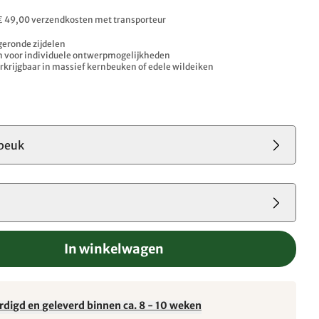
. € 49,00 verzendkosten met transporteur
geronde zijdelen
en voor individuele ontwerpmogelijkheden
rkrijgbaar in massief kernbeuken of edele wildeiken
beuk
3
In winkelwagen
rdigd en geleverd binnen ca. 8 - 10 weken