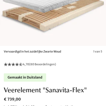
Vervaardigd in het zuidelijke Zwarte Woud
1 van 5
4,70
(
80 Beoordelingen
)
Gemaakt in Duitsland
Veerelement "Sanavita-Flex"
€ 739,00