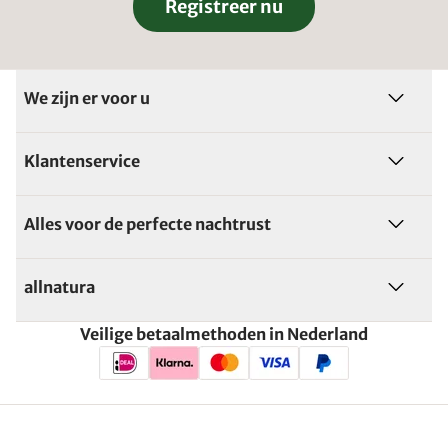
Registreer nu
We zijn er voor u
Klantenservice
Alles voor de perfecte nachtrust
allnatura
Veilige betaalmethoden in Nederland