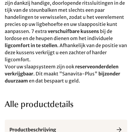
zijn dankzij handige, doorlopende ritssluitingen in de
tijk van de steunbalken met slechts een paar
handelingen te verwisselen, zodat u het veerelement
precies op uw ligbehoefte en uw slaappositie kunt
aanpassen. 7 extra
verschuifbare kussens
bij de
lordose en de heupen dienen om het individuele
ligcomfort in te stellen
. Afhankelijk van de positie van
deze kussens verkrijgt u een zachter of harder
ligcomfort.
Voor uw slaapsysteem zijn ook
reserveonderdelen
verkrijgbaar
. Dit maakt "Sanavita-Plus"
bijzonder
duurzaam
en dat bespaart u geld.
Alle productdetails
Productbeschrijving