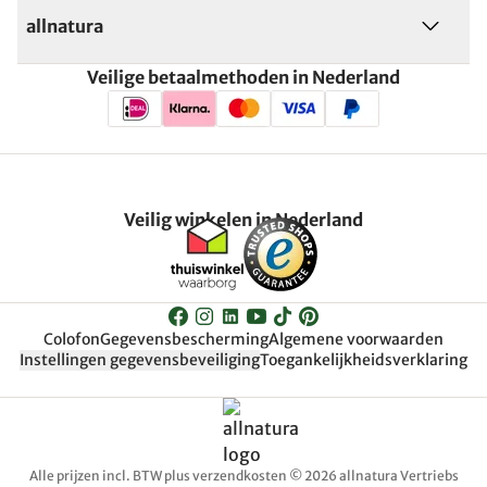
allnatura
Veilige betaalmethoden in Nederland
Veilig winkelen in Nederland
Colofon
Gegevensbescherming
Algemene voorwaarden
Instellingen gegevensbeveiliging
Toegankelijkheidsverklaring
Alle prijzen incl. BTW plus verzendkosten © 2026 allnatura Vertriebs