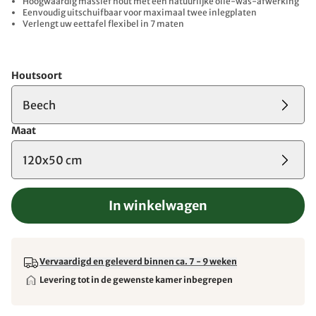
Hoogwaardig massief hout met een natuurlijke olie-was-afwerking
Eenvoudig uitschuifbaar voor maximaal twee inlegplaten
Verlengt uw eettafel flexibel in 7 maten
Houtsoort
Beech
Maat
120x50 cm
In winkelwagen
Vervaardigd en geleverd binnen ca. 7 - 9 weken
Levering tot in de gewenste kamer inbegrepen