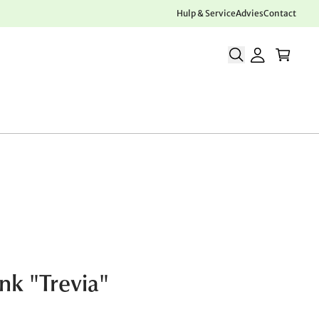
Hulp & Service
Advies
Contact
nk "Trevia"