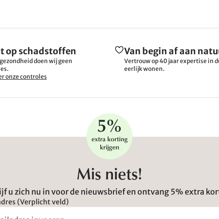
t op schadstoffen
Van begin af aan natu
gezondheid doen wij geen
Vertrouw op 40 jaar expertise in
es.
eerlijk wonen.
r onze controles
Mis niets!
ijf u zich nu in voor de nieuwsbrief en ontvang 5% extra kor
dres (Verplicht veld)