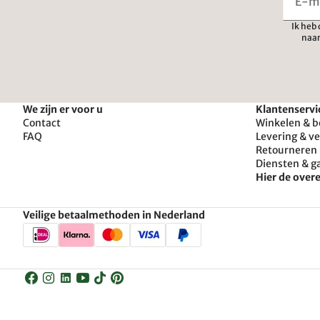
Ik heb
naar
We zijn er voor u
Klantenservi
Contact
Winkelen & b
FAQ
Levering & v
Retourneren 
Diensten & g
Hier de ove
Veilige betaalmethoden in Nederland