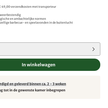
. € 49,00 verzendkosten met transporteur
 weerbestendig
ogische en ambachtelijke normen
ezellige barbecue- en speelavonden in de buitenlucht
In winkelwagen
rdigd en geleverd binnen ca. 2 - 3 weken
ng tot in de gewenste kamer inbegrepen