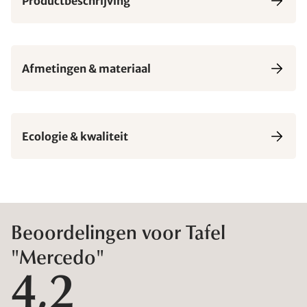
Productbeschrijving
Afmetingen & materiaal
Ecologie & kwaliteit
Beoordelingen voor Tafel
"Mercedo"
4,2