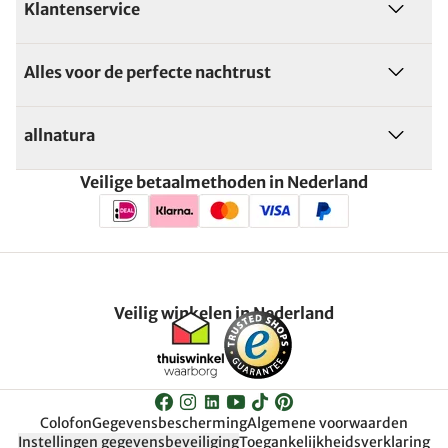
Klantenservice
Alles voor de perfecte nachtrust
allnatura
Veilige betaalmethoden in Nederland
Veilig winkelen in Nederland
Colofon
Gegevensbescherming
Algemene voorwaarden
Instellingen gegevensbeveiliging
Toegankelijkheidsverklaring