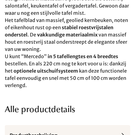
salontafel, keukentafel of vergadertafel. Gewoon daar
waar u nog een stijlvolle tafel mist.
Het tafelblad van massief, geolied kernbeuken, noten
of eikenhout rust op een
stabiel roestvrijstalen
onderstel
. De
vakkundige materiaalmix
van massief
hout en roestvrij staal onderstreept de elegante sfeer
van uw woning.
U kunt “Mercedo”
in 5 tafellengtes en 4 breedtes
bestellen. En als 220 cm nog te kort voor u is: dankzij
het
optionele uitschuifsysteem
kan deze functionele
tafel eenvoudig en snel met 50 cm of 100 cm worden
verlengd.
Alle productdetails