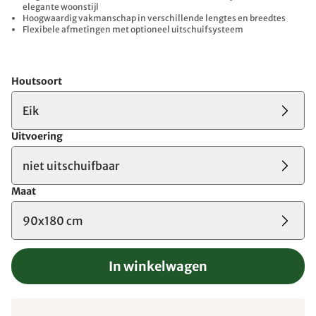
elegante woonstijl
Hoogwaardig vakmanschap in verschillende lengtes en breedtes
Flexibele afmetingen met optioneel uitschuifsysteem
Houtsoort
Eik
Uitvoering
niet uitschuifbaar
Maat
90x180 cm
In winkelwagen