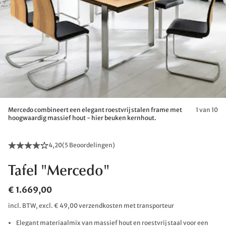
Mercedo combineert een elegant roestvrij stalen frame met
1 van 10
hoogwaardig massief hout - hier beuken kernhout.
4,20
(
5 Beoordelingen
)
Tafel "Mercedo"
€ 1.669,00
incl. BTW, excl. € 49,00 verzendkosten met transporteur
Elegant materiaalmix van massief hout en roestvrij staal voor een