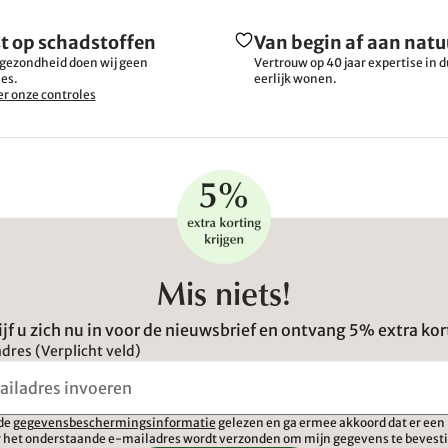
t op schadstoffen
Van begin af aan natu
gezondheid doen wij geen
Vertrouw op 40 jaar expertise in
es.
eerlijk wonen.
r onze controles
Mis niets!
ijf u zich nu in voor de nieuwsbrief en ontvang 5% extra kor
dres (Verplicht veld)
 de
gegevensbeschermingsinformatie
gelezen en ga ermee akkoord dat er een 
 het onderstaande e-mailadres wordt verzonden om mijn gegevens te bevest