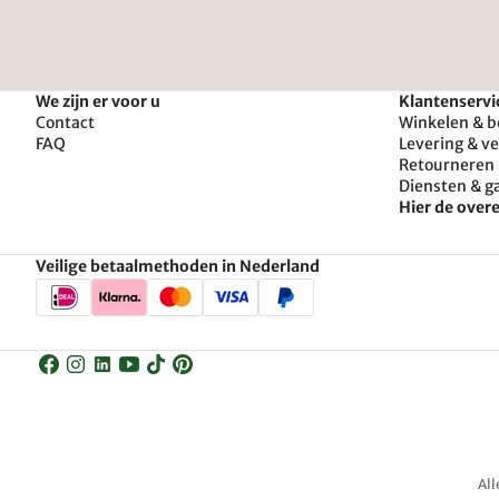
We zijn er voor u
Klantenservi
Contact
Winkelen & b
FAQ
Levering & v
Retourneren 
Diensten & g
Hier de ove
Veilige betaalmethoden in Nederland
All