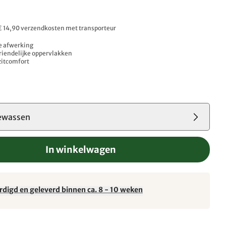
 € 14,90 verzendkosten met transporteur
e afwerking
iendelijke oppervlakken
zitcomfort
ewassen
In winkelwagen
rdigd en geleverd binnen ca. 8 - 10 weken