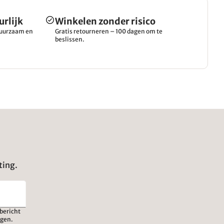
urlijk
Winkelen zonder risico
 duurzaam en
Gratis retourneren – 100 dagen om te
beslissen.
ting.
bericht
igen.