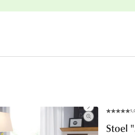
e
Gratis retourneren
5,
Stoel 