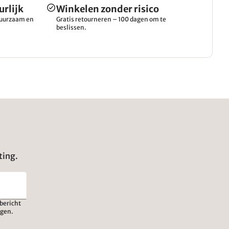
urlijk
Winkelen zonder risico
 duurzaam en
Gratis retourneren – 100 dagen om te
beslissen.
ting.
bericht
igen.