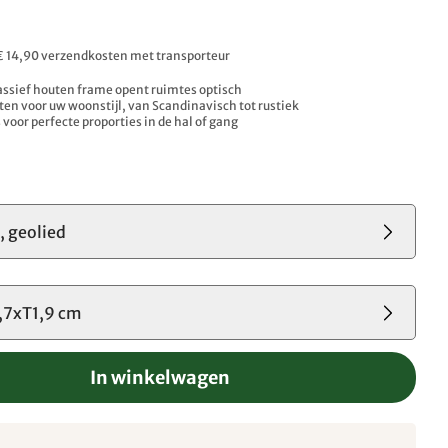
 € 14,90 verzendkosten met transporteur
ssief houten frame opent ruimtes optisch
ten voor uw woonstijl, van Scandinavisch tot rustiek
voor perfecte proporties in de hal of gang
, geolied
,7xT1,9 cm
In winkelwagen