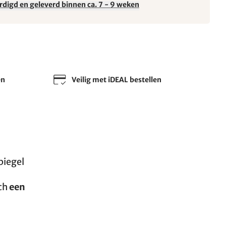
rdigd en geleverd binnen ca. 7 - 9 weken
en
Veilig met iDEAL bestellen
piegel
sch
een