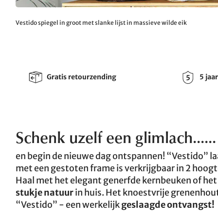
Vestido spiegel in groot met slanke lijst in massieve wilde eik
Gratis retourzending
5 jaa
Schenk uzelf een glimlach......
en begin de nieuwe dag ontspannen! “Vestido” laa
met een gestoten frame is verkrijgbaar in 2 hoogte
Haal met het elegant generfde kernbeuken of het
stukje natuur
in huis. Het knoestvrije grenenhout 
“Vestido” - een werkelijk
geslaagde ontvangst!