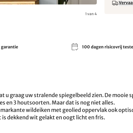
Vervaa
1 van 4
r garantie
100 dagen risicovrij test
t u graag uw stralende spiegelbeeld zien. De mooie s
s en 3 houtsoorten. Maar dat is nog niet alles.
 markante wildeiken met geolied oppervlak ook opti
is dekkend wit gelakt en oogt licht en fris.