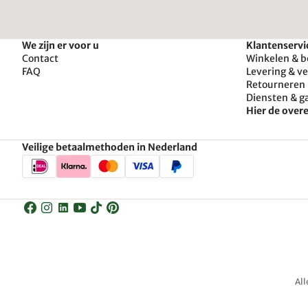
We zijn er voor u
Klantenservi
Contact
Winkelen & b
FAQ
Levering & v
Retourneren 
Diensten & g
Hier de ove
Veilige betaalmethoden in Nederland
All