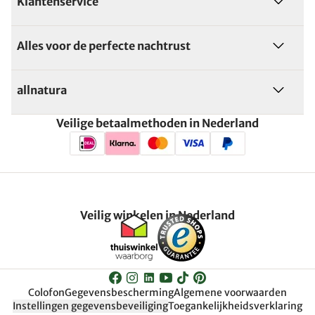
Klantenservice
Alles voor de perfecte nachtrust
allnatura
Veilige betaalmethoden in Nederland
Veilig winkelen in Nederland
Colofon
Gegevensbescherming
Algemene voorwaarden
Instellingen gegevensbeveiliging
Toegankelijkheidsverklaring