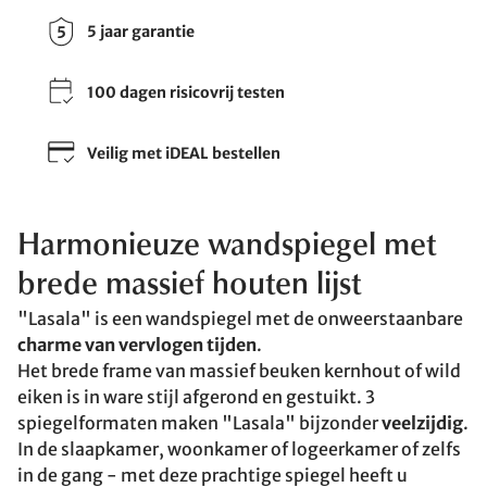
5 jaar garantie
100 dagen risicovrij testen
Veilig met iDEAL bestellen
Harmonieuze wandspiegel met
brede massief houten lijst
"Lasala" is een wandspiegel met de onweerstaanbare
charme van vervlogen tijden
.
Het brede frame van massief beuken kernhout of wild
eiken is in ware stijl afgerond en gestuikt. 3
spiegelformaten maken "Lasala" bijzonder
veelzijdig
.
In de slaapkamer, woonkamer of logeerkamer of zelfs
in de gang - met deze prachtige spiegel heeft u