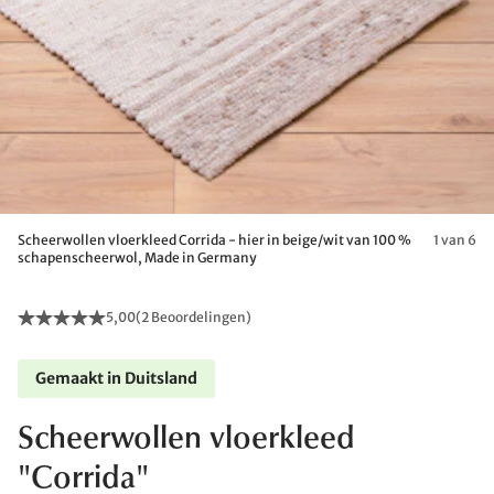
Scheerwollen vloerkleed Corrida - hier in beige/wit van 100 %
1 van 6
schapenscheerwol, Made in Germany
5,00
(
2 Beoordelingen
)
Gemaakt in Duitsland
Scheerwollen vloerkleed
"Corrida"