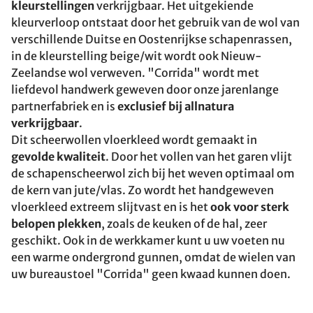
kleurstellingen
verkrijgbaar. Het uitgekiende
kleurverloop ontstaat door het gebruik van de wol van
verschillende Duitse en Oostenrijkse schapenrassen,
in de kleurstelling beige/wit wordt ook Nieuw-
Zeelandse wol verweven. "Corrida" wordt met
liefdevol handwerk geweven door onze jarenlange
partnerfabriek en is
exclusief bij allnatura
verkrijgbaar
.
Dit scheerwollen vloerkleed wordt gemaakt in
gevolde kwaliteit
. Door het vollen van het garen vlijt
de schapenscheerwol zich bij het weven optimaal om
de kern van jute/vlas. Zo wordt het handgeweven
vloerkleed extreem slijtvast en is het
ook voor sterk
belopen plekken
, zoals de keuken of de hal, zeer
geschikt. Ook in de werkkamer kunt u uw voeten nu
een warme ondergrond gunnen, omdat de wielen van
uw bureaustoel "Corrida" geen kwaad kunnen doen.