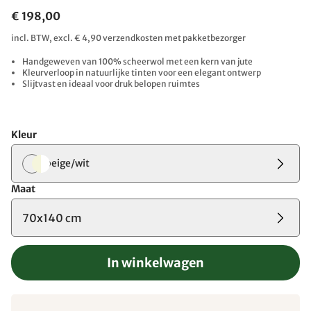
€ 198,00
incl. BTW, excl. € 4,90 verzendkosten met pakketbezorger
Handgeweven van 100% scheerwol met een kern van jute
Kleurverloop in natuurlijke tinten voor een elegant ontwerp
Slijtvast en ideaal voor druk belopen ruimtes
Kleur
beige/wit
Maat
70x140 cm
In winkelwagen