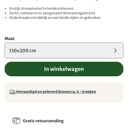
Vrolijk streepmotief in heldere kleuren
Zacht, voetwarm en aangenaam klimaatregulerend
Onderhoudsvriendelijk en aan beide zijden te gebruiken
Maat
130x200 cm
In winkelwagen
Vervaardigd en geleverd binnen ca. 4 - 6 weken
Gratis retourzending