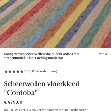
Handgeweven scheerwollen vloerkleed Cordoba met
1 van 4
strepenmotief in kleurstelling multicolor
5,00
(
11 Beoordelingen
)
Scheerwollen vloerkleed
"Cordoba"
€ 479,00
incl. BTW, excl. € 4,90 verzendkosten met pakketbezorger