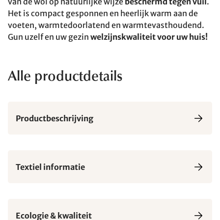
van de wol op natuurlijke wijze
beschermd tegen vuil
.
Het is compact gesponnen en heerlijk warm aan de
voeten, warmtedoorlatend en warmtevasthoudend.
Gun uzelf en uw gezin
welzijnskwaliteit voor uw huis!
Alle productdetails
Productbeschrijving
Textiel informatie
Ecologie & kwaliteit