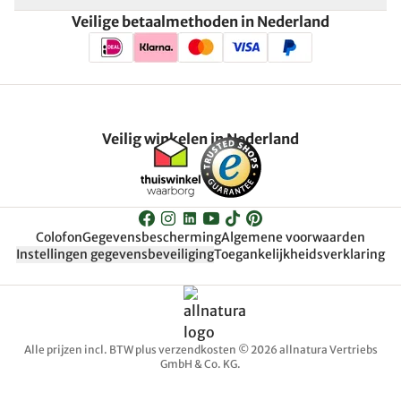
Veilige betaalmethoden in Nederland
Veilig winkelen in Nederland
Colofon
Gegevensbescherming
Algemene voorwaarden
Instellingen gegevensbeveiliging
Toegankelijkheidsverklaring
Alle prijzen incl. BTW plus verzendkosten © 2026 allnatura Vertriebs
GmbH & Co. KG.