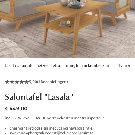
Lasala salontafel met veel retro charme, hier in kernbeuken
1 van 4
5,00
(
1 Beoordelingen
)
Salontafel "Lasala"
€ 449,00
incl. BTW, excl. € 49,00 verzendkosten met transporteur
charmant retrodesign met Scandinavisch tintje
zwevend opbergvak voor stijlvolle opbergruimte