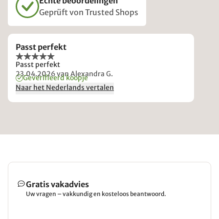
Echte beoordelingen
Geprüft von Trusted Shops
Passt perfekt
Passt perfekt
23.04.2026
van Alexandra G.
Geverifieerd koopje
Naar het Nederlands vertalen
Gratis vakadvies
Uw vragen – vakkundig en kosteloos beantwoord.