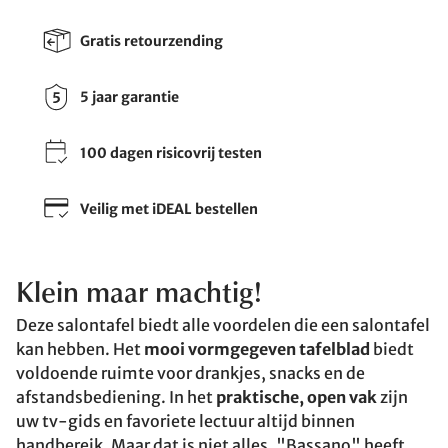
Gratis retourzending
5 jaar garantie
100 dagen risicovrij testen
Veilig met iDEAL bestellen
Klein maar machtig!
Deze salontafel biedt alle voordelen die een salontafel
kan hebben. Het
mooi vormgegeven tafelblad
biedt
voldoende ruimte voor drankjes, snacks en de
afstandsbediening. In het
praktische, open vak
zijn
uw tv-gids en favoriete lectuur altijd binnen
handbereik. Maar dat is niet alles. "Bassano" heeft