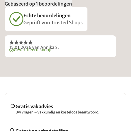
Gebaseerd op 1 beoordelingen
Echte beoordelingen
Geprüft von Trusted Shops
15.01.2026
van Annika S.
Geverifieerd koopje
Gratis vakadvies
Uw vragen – vakkundig en kosteloos beantwoord.