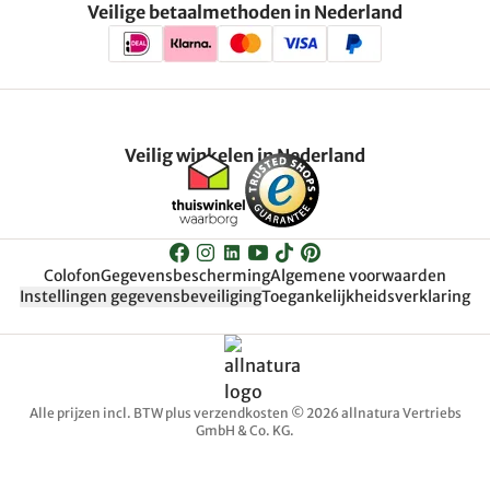
Veilige betaalmethoden in Nederland
Veilig winkelen in Nederland
Colofon
Gegevensbescherming
Algemene voorwaarden
Instellingen gegevensbeveiliging
Toegankelijkheidsverklaring
Alle prijzen incl. BTW plus verzendkosten © 2026 allnatura Vertriebs
GmbH & Co. KG.