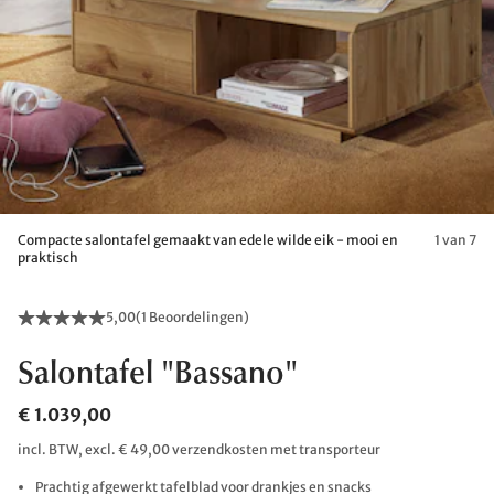
Compacte salontafel gemaakt van edele wilde eik - mooi en
1 van 7
praktisch
5,00
(
1 Beoordelingen
)
Salontafel "Bassano"
€ 1.039,00
incl. BTW, excl. € 49,00 verzendkosten met transporteur
Prachtig afgewerkt tafelblad voor drankjes en snacks