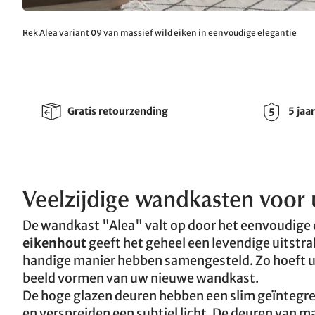
Rek Alea variant 09 van massief wild eiken in eenvoudige elegantie
Gratis retourzending
5 jaa
Veelzijdige wandkasten voor 
De wandkast "Alea" valt op door het eenvoudige d
eikenhout
geeft het geheel een levendige uitstra
handige manier hebben samengesteld. Zo hoeft u n
beeld vormen van uw nieuwe wandkast.
De hoge glazen deuren hebben een slim geïntegre
en verspreiden een subtiel licht. De deuren van 