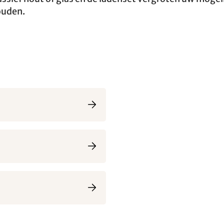
ouden.