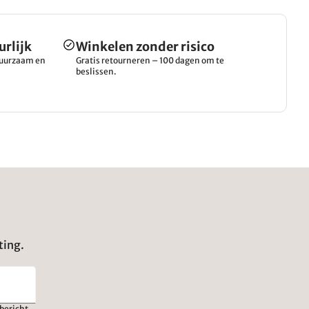
urlijk
Winkelen zonder risico
 duurzaam en
Gratis retourneren – 100 dagen om te
beslissen.
ting.
bericht