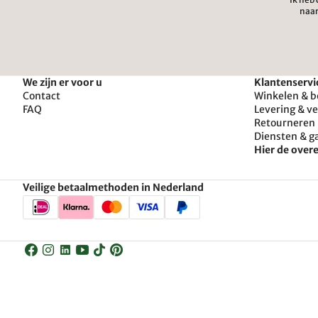
naar
We zijn er voor u
Klantenservi
Contact
Winkelen & b
FAQ
Levering & v
Retourneren 
Diensten & g
Hier de ove
Veilige betaalmethoden in Nederland