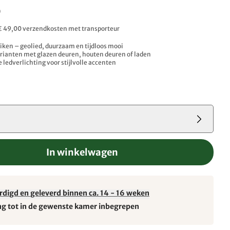
0
. € 49,00 verzendkosten met transporteur
iken – geolied, duurzaam en tijdloos mooi
arianten met glazen deuren, houten deuren of laden
 ledverlichting voor stijlvolle accenten
3
In winkelwagen
rdigd en geleverd binnen ca. 14 - 16 weken
ng tot in de gewenste kamer inbegrepen