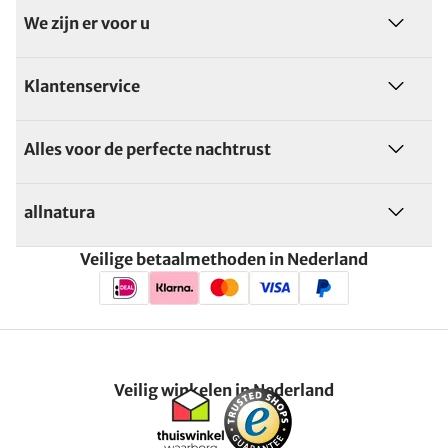
We zijn er voor u
Klantenservice
Alles voor de perfecte nachtrust
allnatura
Veilige betaalmethoden in Nederland
Veilig winkelen in Nederland