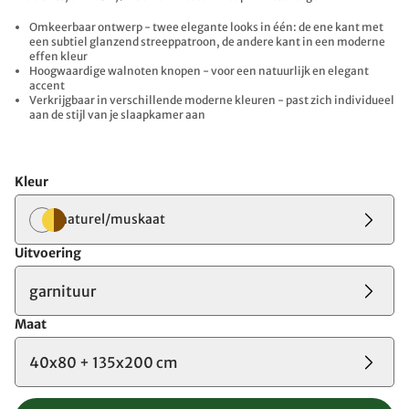
Omkeerbaar ontwerp - twee elegante looks in één: de ene kant met
een subtiel glanzend streeppatroon, de andere kant in een moderne
effen kleur
Hoogwaardige walnoten knopen - voor een natuurlijk en elegant
accent
Verkrijgbaar in verschillende moderne kleuren - past zich individueel
aan de stijl van je slaapkamer aan
Kleur
naturel/muskaat
Uitvoering
garnituur
Maat
40x80 + 135x200 cm