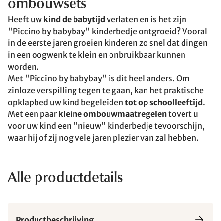
ombouwsets
Heeft uw
kind de babytijd
verlaten en is het zijn
"Piccino by babybay" kinderbedje ontgroeid? Vooral
in de eerste jaren groeien kinderen zo snel dat dingen
in een oogwenk te klein en onbruikbaar kunnen
worden.
Met "Piccino by babybay" is dit heel anders. Om
zinloze verspilling tegen te gaan, kan het praktische
opklapbed uw kind begeleiden
tot op schoolleeftijd
.
Met een paar
kleine ombouwmaatregelen
tovert u
voor uw kind een "nieuw" kinderbedje tevoorschijn,
waar hij of zij nog vele jaren plezier van zal hebben.
Alle productdetails
Productbeschrijving