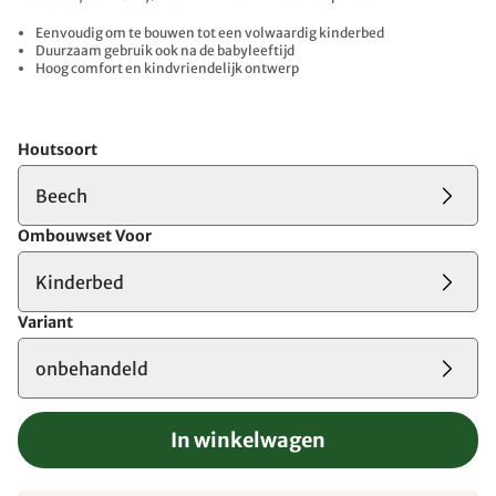
Eenvoudig om te bouwen tot een volwaardig kinderbed
Duurzaam gebruik ook na de babyleeftijd
Hoog comfort en kindvriendelijk ontwerp
Houtsoort
Beech
Ombouwset Voor
Kinderbed
Variant
onbehandeld
In winkelwagen