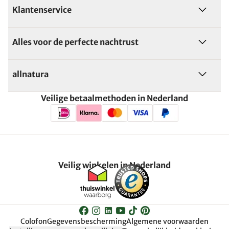
Klantenservice
Alles voor de perfecte nachtrust
allnatura
Veilige betaalmethoden in Nederland
Veilig winkelen in Nederland
Colofon
Gegevensbescherming
Algemene voorwaarden