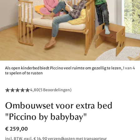
Als open kinderbed biedt Piccino veel ruimte om gezellig te lezen,
1 van 4
te spelen of te rusten
4,80
(
5 Beoordelingen
)
Ombouwset voor extra bed
"Piccino by babybay"
€ 259,00
incl. BTW, excl. € 14,90 verzendkosten met transporteur