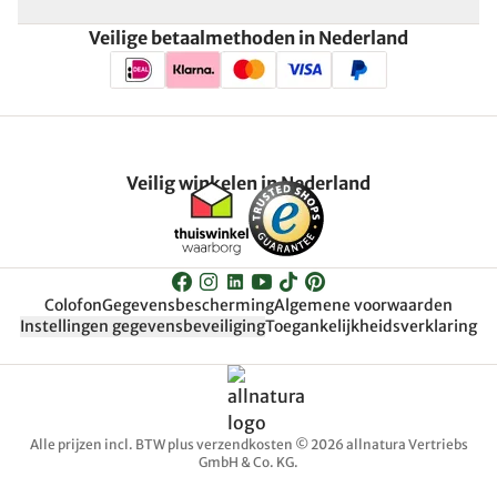
Veilige betaalmethoden in Nederland
Veilig winkelen in Nederland
Colofon
Gegevensbescherming
Algemene voorwaarden
Instellingen gegevensbeveiliging
Toegankelijkheidsverklaring
Alle prijzen incl. BTW plus verzendkosten © 2026 allnatura Vertriebs
GmbH & Co. KG.