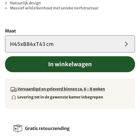
Natuurlijk design
Massief wild eikenhout met unieke nerfstructuur
Maat
H45xB84xT43 cm
In winkelwagen
Vervaardigd en geleverd binnen ca. 6 - 8 weken
Levering tot in de gewenste kamer inbegrepen
Gratis retourzending