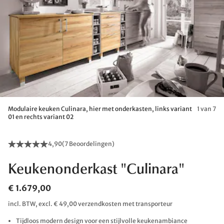
Modulaire keuken Culinara, hier met onderkasten, links variant
1 van 7
01 en rechts variant 02
4,90
(
7 Beoordelingen
)
Keukenonderkast "Culinara"
€ 1.679,00
incl. BTW, excl. € 49,00 verzendkosten met transporteur
Tijdloos modern design voor een stijlvolle keukenambiance