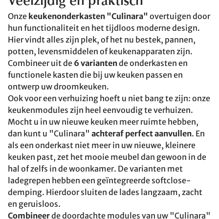
Veelzijdig en praktisch
Onze
keukenonderkasten "Culinara"
overtuigen door
hun functionaliteit en het tijdloos moderne design.
Hier vindt alles zijn plek, of het nu bestek, pannen,
potten, levensmiddelen of keukenapparaten zijn.
Combineer uit de
6 varianten
de onderkasten en
functionele kasten die bij uw keuken passen en
ontwerp uw droomkeuken.
Ook voor een verhuizing hoeft u niet bang te zijn: onze
keukenmodules zijn heel eenvoudig te verhuizen.
Mocht u in uw nieuwe keuken meer ruimte hebben,
dan kunt u "Culinara"
achteraf perfect aanvullen
. En
als een onderkast niet meer in uw nieuwe, kleinere
keuken past, zet het mooie meubel dan gewoon in de
hal of zelfs in de woonkamer. De varianten met
ladegrepen hebben een geïntegreerde softclose-
demping. Hierdoor sluiten de lades langzaam, zacht
en geruisloos.
Combineer
de doordachte modules van uw "Culinara"